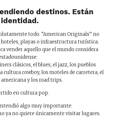
endiendo destinos. Están
identidad.
solutamente todo. “American Originals” no
 hoteles, playas o infraestructura turística.
sca vender aquello que el mundo considera
estadounidense:
iners clásicos, el blues, el jazz, los pueblos
la cultura cowboy, los moteles de carretera, el
a americana y los road trips.
rtido en cultura pop.
entendió algo muy importante:
no ya no quiere únicamente visitar lugares.