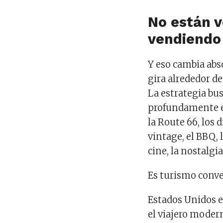
No están v
vendiendo 
Y eso cambia ab
gira alrededor de
La estrategia bu
profundamente 
la Route 66, los d
vintage, el BBQ, 
cine, la nostalgi
Es turismo conve
Estados Unidos 
el viajero moder