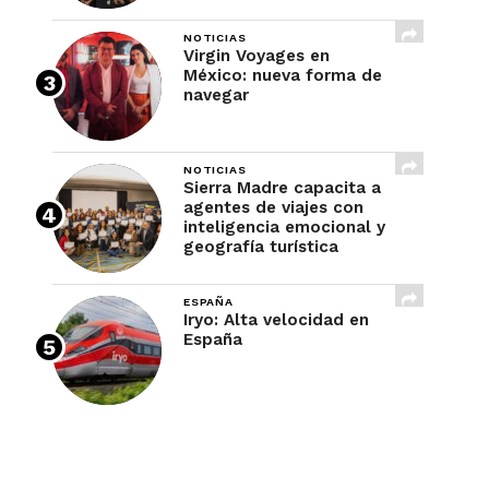
NOTICIAS
Virgin Voyages en
México: nueva forma de
navegar
NOTICIAS
Sierra Madre capacita a
agentes de viajes con
inteligencia emocional y
geografía turística
ESPAÑA
Iryo: Alta velocidad en
España