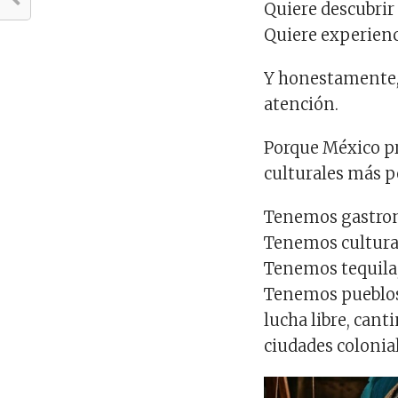
Quiere descubrir 
Quiere experienc
Y honestamente,
atención.
Porque México p
culturales más p
Tenemos gastro
Tenemos culturas
Tenemos tequila,
Tenemos pueblos 
lucha libre, cant
ciudades colonial