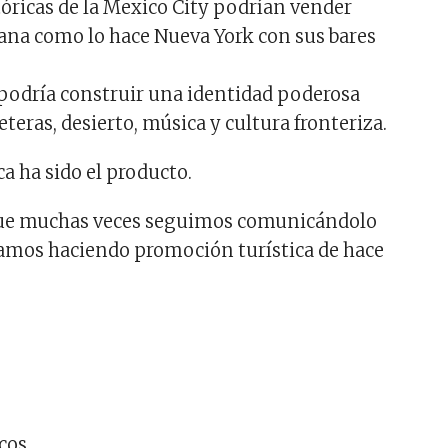
tóricas de la Mexico City podrían vender
ana como lo hace Nueva York con sus bares
s podría construir una identidad poderosa
eteras, desierto, música y cultura fronteriza.
a ha sido el producto.
que muchas veces seguimos comunicándolo
amos haciendo promoción turística de hace
cos.