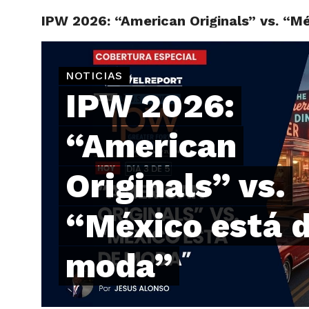
IPW 2026: “American Originals” vs. “M
ARTÍCU
NOTICIAS
IPW 2026:
“American
Originals” vs.
“México está 
moda”