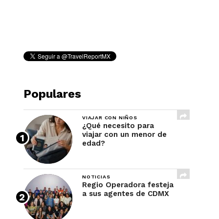
REVISTA
Populares
VIAJAR CON NIÑOS
¿Qué necesito para
viajar con un menor de
edad?
NOTICIAS
Regio Operadora festeja
a sus agentes de CDMX