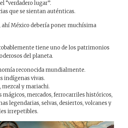
el “verdadero lugar”.
ias que se sientan auténticas.
 ahí México debería poner muchísima
robablemente tiene uno de los patrimonios
oderosos del planeta.
nomía reconocida mundialmente.
 indígenas vivas.
 mezcal y mariachi.
mágicos, mercados, ferrocarriles históricos,
inas legendarias, selvas, desiertos, volcanes y
es irrepetibles.