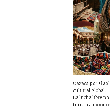
Oaxaca por sí so
cultural global.
La lucha libre p
turística monum