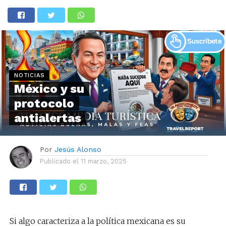
NOTICIAS
México y su
protocolo
antialertas
Por
Jesús Alonso
Publicado el
11 marzo, 2025
Si algo caracteriza a la política mexicana es su