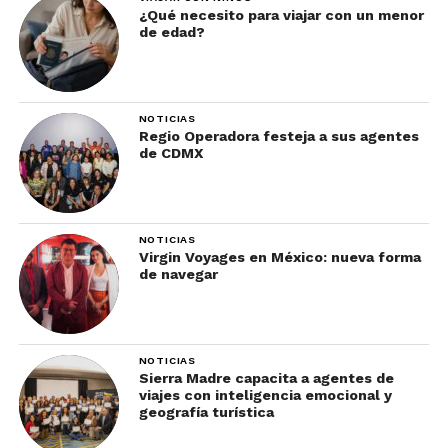
¿Qué necesito para viajar con un menor
de edad?
NOTICIAS
Regio Operadora festeja a sus agentes
de CDMX
NOTICIAS
Virgin Voyages en México: nueva forma
de navegar
NOTICIAS
Sierra Madre capacita a agentes de
viajes con inteligencia emocional y
geografía turística
Por otro lado, en la categoría de “piénsalo dos