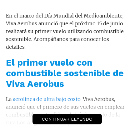
En el marco del Día Mundial del Medioambiente,
Viva Aerobus anunció que el próximo 15 de junio
realizará su primer vuelo utilizando combustible
sostenible. Acompáñanos para conocer los
detalles.
El primer vuelo con
combustible sostenible de
Viva Aerobus
La
aerolínea de ultra bajo costo,
Viva Aerobus,
anunció que el primero de sus vuelos en emplear
combustible sostenible cubrirá el servicio de la
CONTINUAR LEYENDO
ruta Los Ángeles-Guadalajara.