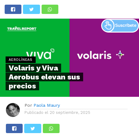
AEROLÍNEAS
Volaris y Viva
Aerobus elevan sus
precios
Por
Paola Maury
Publicado el
20 septiembre, 2025