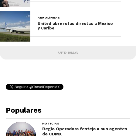
AEROLÍNEAS
United abre rutas directas a México
y Caribe
VER MÁS
Populares
NOTICIAS
Regio Operadora festeja a sus agentes
de CDMX