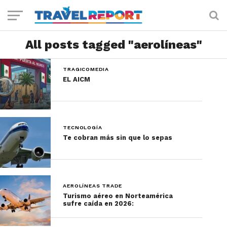
All posts tagged "aerolíneas"
TRAGICOMEDIA
EL AICM
TECNOLOGÍA
Te cobran más sin que lo sepas
AEROLÍNEAS TRADE
Turismo aéreo en Norteamérica
sufre caída en 2026: