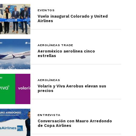
EVENTOS
Vuelo inaugural Colorado y United
Airlines
AEROLÍNEAS TRADE
Aeroméxico aerolínea cinco
estrellas
AEROLÍNEAS
Volaris y Viva Aerobus elevan sus
precios
ENTREVISTA
Conversación con Mauro Arredondo
de Copa Airlines