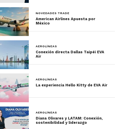
NOVEDADES TRADE
American Airlines Apuesta por
México
AEROLÍNEAS
Conexión directa Dallas Taipéi EVA
Air
AEROLÍNEAS
La experiencia Hello Kitty de EVA Air
AEROLÍNEAS
Diana Olivares y LATAM: Conexión,
sostenibilidad y liderazgo