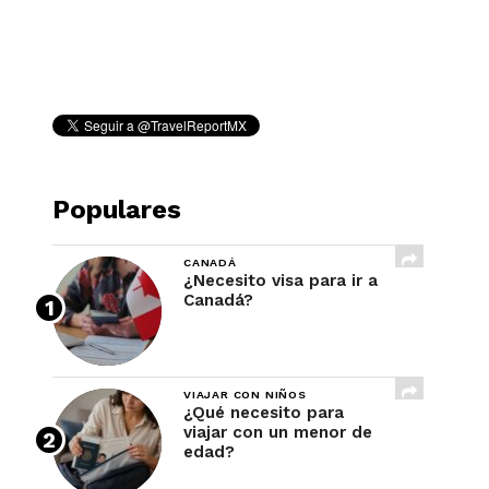
REVISTA
Populares
CANADÁ
¿Necesito visa para ir a
Canadá?
VIAJAR CON NIÑOS
¿Qué necesito para
viajar con un menor de
edad?