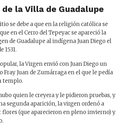
a de la Villa de Guadalupe
itio se debe a que en la religión católica se
 que en el Cerro del Tepeyac se apareció la
gen de Guadalupe al indígena Juan Diego el
e 1531.
popular, la Virgen envió con Juan Diego un
o Fray Juan de Zumárraga en el que le pedía
n templo.
ubo quien le creyera y le pidieron pruebas, y
na segunda aparición, la virgen ordenó a
 flores (que aparecieron en pleno invierno) y
o.