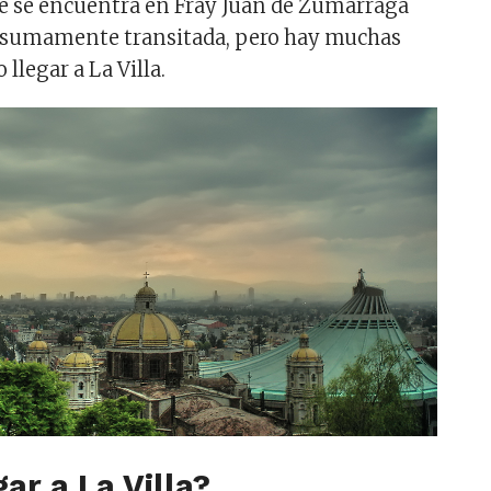
 se encuentra en Fray Juan de Zumárraga
s sumamente transitada, pero hay muchas
llegar a La Villa.
ar a La Villa?