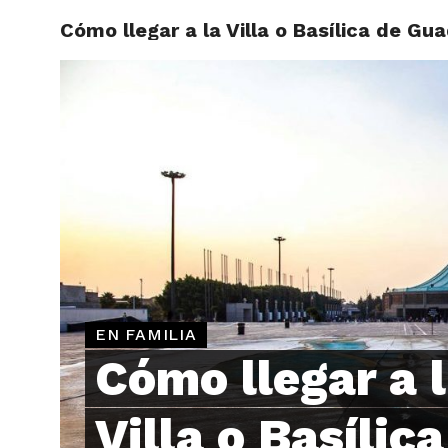
Cómo llegar a la Villa o Basílica de Gu
ARTÍCU
EN FAMILIA
Cómo llegar a 
Villa o Basílica