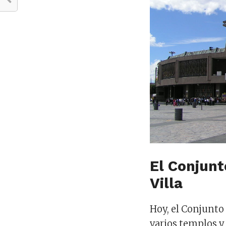
El Conjunt
Villa
Hoy, el Conjunto
varios templos 