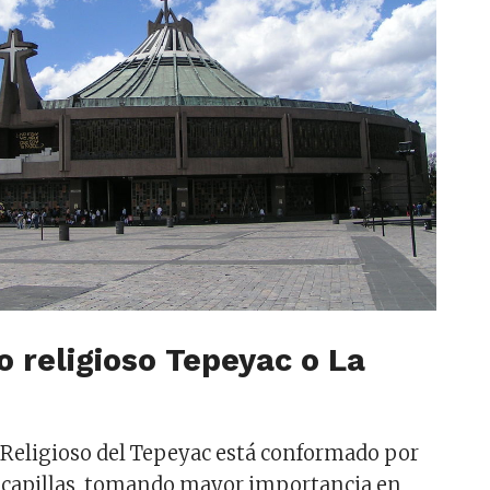
o religioso Tepeyac o La
 Religioso del Tepeyac está conformado por
y capillas, tomando mayor importancia en