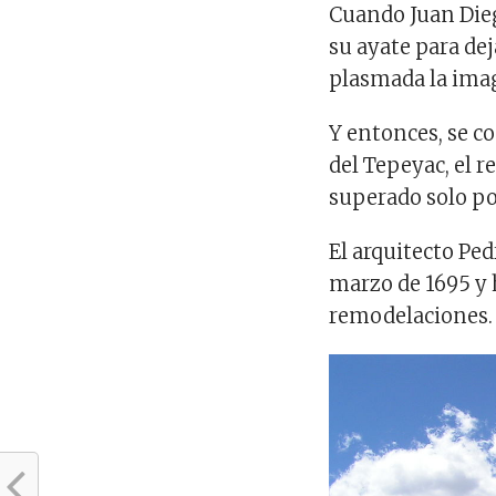
Cuando Juan Dieg
su ayate para dej
plasmada la imag
Y entonces, se co
del Tepeyac, el 
superado solo por
El arquitecto Pe
marzo de 1695 y 
remodelaciones.