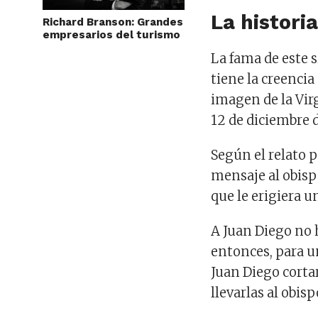
La histori
Richard Branson: Grandes
empresarios del turismo
La fama de este s
tiene la creencia
imagen de la Vir
12 de diciembre d
Según el relato 
mensaje al obisp
que le erigiera u
A Juan Diego no h
entonces, para u
Juan Diego cortar
llevarlas al obisp