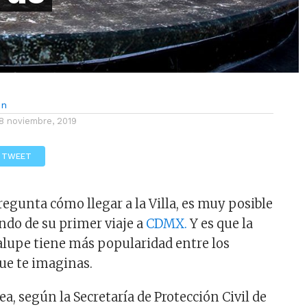
ón
8 noviembre, 2019
TWEET
pregunta cómo llegar a la Villa, es muy posible
ando de su primer viaje a
CDMX.
Y es que la
alupe tiene más popularidad entre los
que te imaginas.
ea, según la Secretaría de Protección Civil de