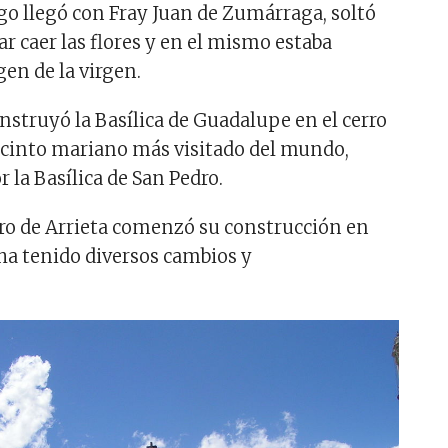
o llegó con Fray Juan de Zumárraga, soltó
ar caer las flores y en el mismo estaba
en de la virgen.
nstruyó la Basílica de Guadalupe en el cerro
recinto mariano más visitado del mundo,
 la Basílica de San Pedro.
dro de Arrieta comenzó su construcción en
ha tenido diversos cambios y