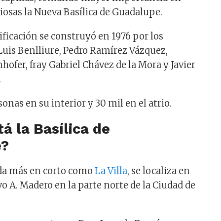
iosas la Nueva Basílica de Guadalupe.
ficación se construyó en 1976 por los
 Luis Benlliure, Pedro Ramírez Vázquez,
ofer, fray Gabriel Chávez de la Mora y Javier
.
nas en su interior y 30 mil en el atrio.
á la Basílica de
e?
da más en corto como
La Villa
, se localiza en
vo A. Madero en la parte norte de la Ciudad de