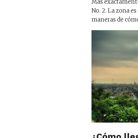
Más exactamente
No. 2. La zona e
maneras de cómo 
¿Cómo lleg