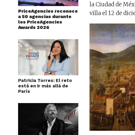
la Ciudad de Méxi
PriceAgencies reconoce
villa el 12 de di
a 50 agencias durante
los PriceAgencies
Awards 2026
Patricia Torres: El reto
está en ir más allá de
París