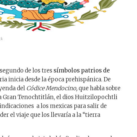
ck
segundo de los tres
símbolos patrios de
oria inicia desde la época prehispánica. De
eyenda del
Códice Mendocino,
que habla sobre
a Gran Tenochtitlán, el dios Huitzilopochtli
 indicaciones a los mexicas para salir de
r el viaje que los llevaría a la “tierra