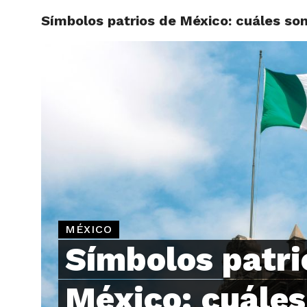
Símbolos patrios de México: cuáles son
ARTÍCU
MÉXICO
Símbolos patri
México: cuáles