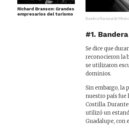
Richard Branson: Grandes
empresarios del turismo
Bandera Nacional de México. 
#1. Bandera
Se dice que dura
reconocieron la 
se utilizaron es
dominios.
Sin embargo, la
nuestro país fue 
Costilla. Durante
utilizó un estan
Guadalupe, con e