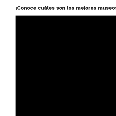
¡Conoce cuáles son los mejores museo
ARTÍCU