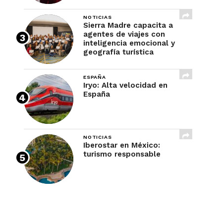
NOTICIAS
Sierra Madre capacita a
agentes de viajes con
inteligencia emocional y
geografía turística
ESPAÑA
Iryo: Alta velocidad en
España
NOTICIAS
Iberostar en México:
turismo responsable