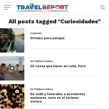
All posts tagged "Curiosidades"
CANADÁ
Ottawa para parejas
INTERNACIONAL
20 cosas que hacer en Lima, Perú
INTERNACIONAL
De vudú y funerales a accidentes
nucleares, esto es el turismo
oscuro