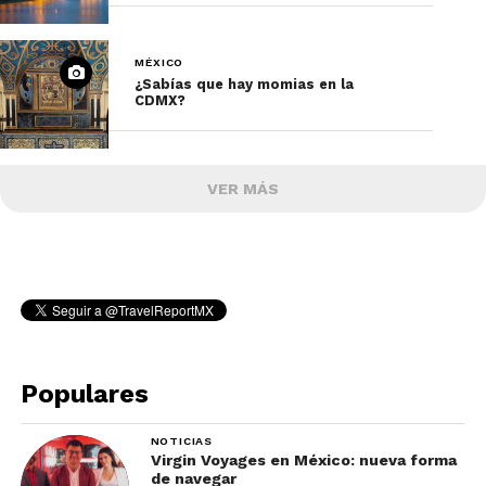
MÉXICO
¿Sabías que hay momias en la
CDMX?
VER MÁS
Populares
NOTICIAS
Virgin Voyages en México: nueva forma
de navegar