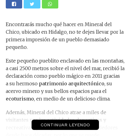
Encontrarás mucho qué hacer en Mineral del
Chico, ubicado en Hidalgo, no te dejes llevar por la
primera impresión de un pueblo demasiado
pequeño.
Este pequeño pueblito enclavado en las montañas,
a casi 2500 metros sobre el nivel del mar, recibió la
declaración como pueblo mágico en 2011 gracias
a su hermoso
patrimonio arquitectónico
, su
acervo minero y sus bellos espacios para el
ecoturismo
, en medio de un delicioso clima.
Además, Mineral del Chico atrae a miles de
visitantes por las
actividades deportivas y
CONTINUAR LEYENDO
recreativas
que se practican en sus alrededores
desde hace décadas, por lo que se puede