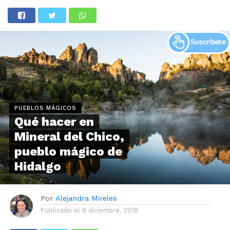
PUEBLOS MÁGICOS
Qué hacer en
Mineral del Chico,
pueblo mágico de
Hidalgo
Por
Alejandra Mireles
Publicado el
9 diciembre, 2018