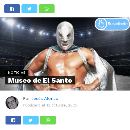
NOTICIAS
Museo de El Santo
Por
Jesús Alonso
Publicado el
13 octubre, 2025