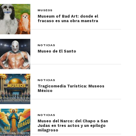
MUSEOS
Museum of Bad Art: donde el
fracaso es una obra maestra
NOTICIAS
Museo de El Santo
NOTICIAS
Tragicomedia Turística: Museos
México
NOTICIAS
Museo del Narco: del Chapo a San
Judas en tres actos y un epílogo
milagroso