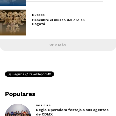
MUSEOS
Descubre el museo del oro en
Bogotá
VER MÁS
Populares
NOTICIAS
Regio Operadora festeja a sus agentes
de CDMX