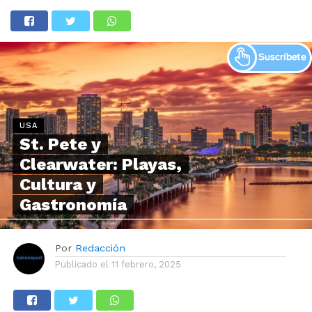
USA
St. Pete y
Clearwater: Playas,
Cultura y
Gastronomía
Por
Redacción
Publicado el
11 febrero, 2025