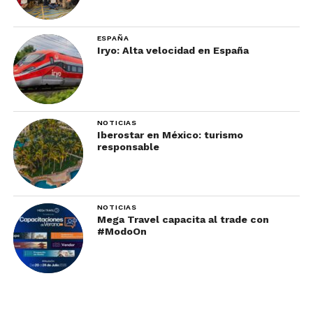
ESPAÑA
Iryo: Alta velocidad en España
NOTICIAS
Iberostar en México: turismo
responsable
NOTICIAS
Mega Travel capacita al trade con
#ModoOn