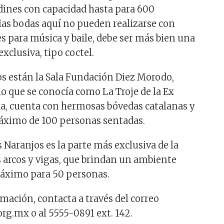
rdines con capacidad hasta para 600
 las bodas aquí no pueden realizarse con
 para música y baile, debe ser más bien una
xclusiva, tipo coctel.
os están la Sala Fundación Diez Morodo,
lo que se conocía como La Troje de la Ex
a, cuenta con hermosas bóvedas catalanas y
áximo de 100 personas sentadas.
s Naranjos es la parte más exclusiva de la
 arcos y vigas, que brindan un ambiente
máximo para 50 personas.
mación, contacta a través del correo
g.mx o al 5555-0891 ext. 142.