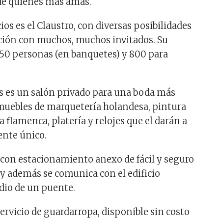
de quienes más amas.
ios es el Claustro, con diversas posibilidades
ción con muchos, muchos invitados. Su
350 personas (en banquetes) y 800 para
s es un salón privado para una boda más
 muebles de marquetería holandesa, pintura
a flamenca, platería y relojes que el darán a
ente único.
con estacionamiento anexo de fácil y seguro
 y además se comunica con el edificio
dio de un puente.
ervicio de guardarropa, disponible sin costo