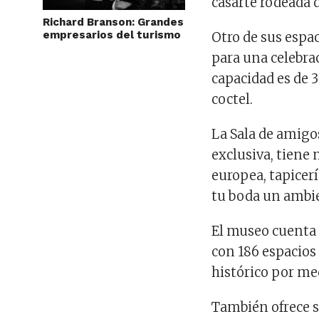
casarte rodeada 
Richard Branson: Grandes
empresarios del turismo
Otro de sus espac
para una celebra
capacidad es de 
coctel.
La Sala de amigo
exclusiva, tiene
europea, tapicerí
tu boda un ambi
El museo cuenta 
con 186 espacios
histórico por me
También ofrece s