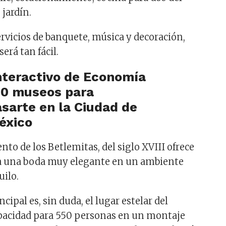
 jardín.
rvicios de banquete, música y decoración,
erá tan fácil.
nteractivo de Economía
to de los Betlemitas, del siglo XVIII ofrece
ra una boda muy elegante en un ambiente
uilo.
ncipal es, sin duda, el lugar estelar del
capacidad para 550 personas en un montaje