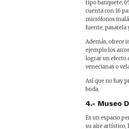
tipo banquete, 6
cuenta con 16 pa
micrófonos inalá
fuente, pasarela y
Además, ofrece in
ejemplo los arco
lograr un efecto 
venecianas o vel
Así que no hay pr
boda.
4.- Museo 
Es un espacio pe
su aire artístico