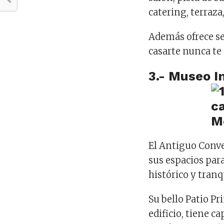
catering, terraza,
Además ofrece se
casarte nunca te s
3.- Museo I
El Antiguo Conven
sus espacios pa
histórico y tranq
Su bello Patio Pri
edificio, tiene 