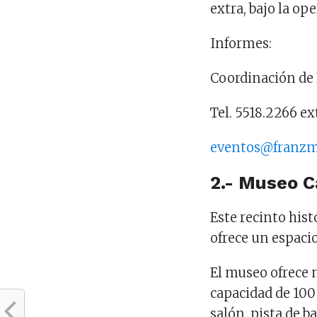
extra, bajo la op
Informes:
Coordinación de 
Tel. 5518.2266 ex
eventos@franzm
2.- Museo C
Este recinto his
ofrece un espacio
El museo ofrece 
capacidad de 100 
salón, pista de b