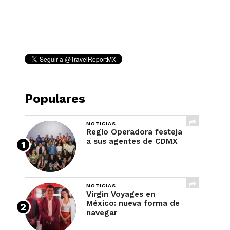
REVISTA
Populares
NOTICIAS
Regio Operadora festeja
a sus agentes de CDMX
NOTICIAS
Virgin Voyages en
México: nueva forma de
navegar