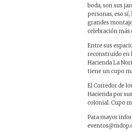
boda, son sus ja
personas, eso sí,
grandes montajes
celebración más e
Entre sus espaci
reconstruido en 
Hacienda La Nori
tiene un cupo m
El Corredor de lo
Hacienda por sus
colonial. Cupo 
Para mayor infor
eventos@mdop.or