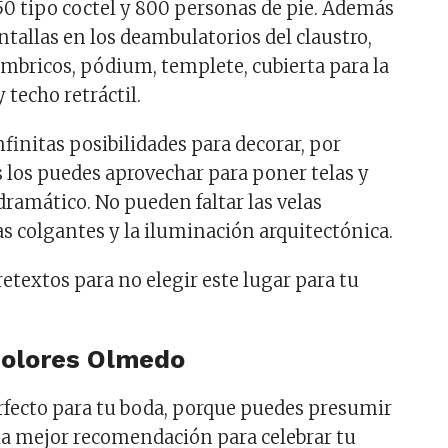
50 tipo coctel y 800 personas de pie. Además
ntallas en los deambulatorios del claustro,
mbricos, pódium, templete, cubierta para la
 techo retráctil.
finitas posibilidades para decorar, por
s los puedes aprovechar para poner telas y
dramático. No pueden faltar las velas
as colgantes y la iluminación arquitectónica.
etextos para no elegir este lugar para tu
Dolores Olmedo
rfecto para tu boda, porque puedes presumir
, la mejor recomendación para celebrar tu