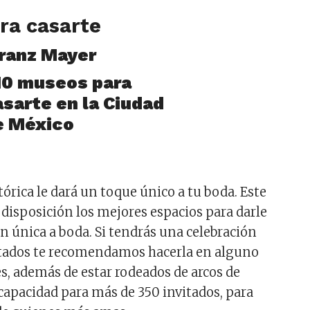
ra casarte
Franz Mayer
órica le dará un toque único a tu boda. Este
disposición los mejores espacios para darle
 única a boda. Si tendrás una celebración
tados te recomendamos hacerla en alguno
es, además de estar rodeados de arcos de
 capacidad para más de 350 invitados, para