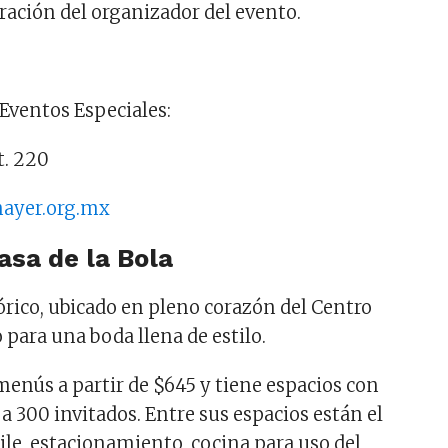
eración del organizador del evento.
Eventos Especiales:
t. 220
ayer.org.mx
asa de la Bola
tórico, ubicado en pleno corazón del Centro
 para una boda llena de estilo.
menús a partir de $645 y tiene espacios con
a 300 invitados. Entre sus espacios están el
aile, estacionamiento, cocina para uso del