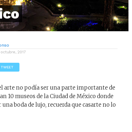
ico
lonso
 octubre, 2017
TWEET
el arte no podía ser una parte importante de
 van 10 museos de la Ciudad de México donde
 una boda de lujo, recuerda que casarte no lo