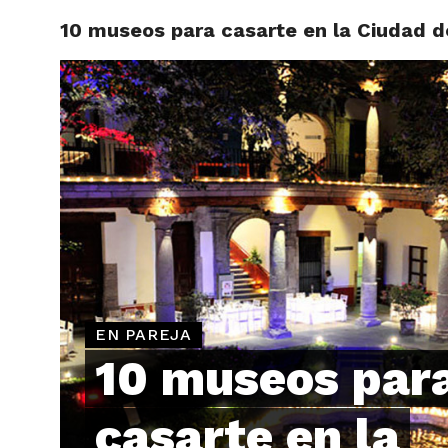
10 museos para casarte en la Ciudad 
ARTÍCU
EN PAREJA
10 museos par
casarte en la