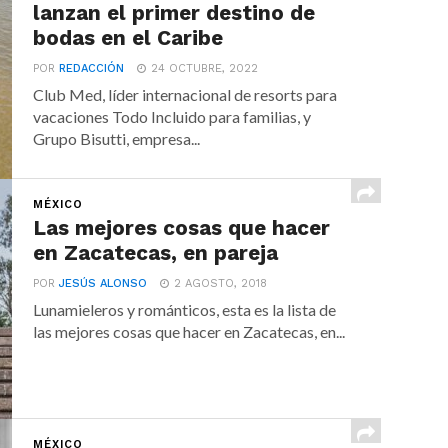
lanzan el primer destino de
bodas en el Caribe
POR
REDACCIÓN
24 OCTUBRE, 2022
Club Med, líder internacional de resorts para
vacaciones Todo Incluido para familias, y
Grupo Bisutti, empresa...
MÉXICO
Las mejores cosas que hacer
en Zacatecas, en pareja
POR
JESÚS ALONSO
2 AGOSTO, 2018
Lunamieleros y románticos, esta es la lista de
las mejores cosas que hacer en Zacatecas, en...
MÉXICO