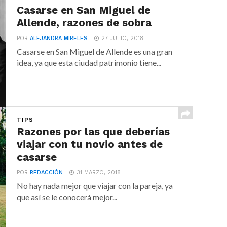
Casarse en San Miguel de
Allende, razones de sobra
POR
ALEJANDRA MIRELES
27 JULIO, 2018
Casarse en San Miguel de Allende es una gran
idea, ya que esta ciudad patrimonio tiene...
TIPS
Razones por las que deberías
viajar con tu novio antes de
casarse
POR
REDACCIÓN
31 MARZO, 2018
No hay nada mejor que viajar con la pareja, ya
que así se le conocerá mejor...