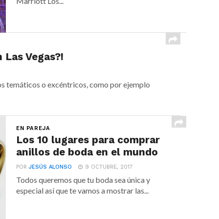
Marriott Los...
n Las Vegas?!
os temáticos o excéntricos, como por ejemplo
EN PAREJA
Los 10 lugares para comprar
anillos de boda en el mundo
POR
JESÚS ALONSO
9 OCTUBRE, 2017
Todos queremos que tu boda sea única y
especial así que te vamos a mostrar las...