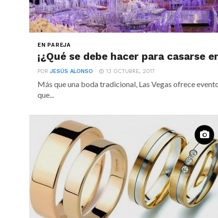
EN PAREJA
¡¿Qué se debe hacer para casarse e
POR
JESÚS ALONSO
13 OCTUBRE, 2017
Más que una boda tradicional, Las Vegas ofrece event
que...