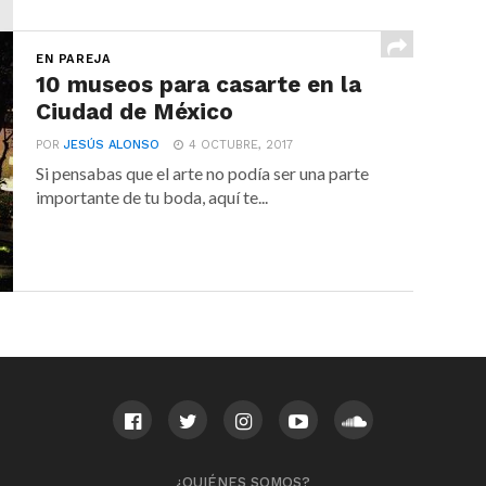
EN PAREJA
10 museos para casarte en la
Ciudad de México
POR
JESÚS ALONSO
4 OCTUBRE, 2017
Si pensabas que el arte no podía ser una parte
importante de tu boda, aquí te...
¿QUIÉNES SOMOS?