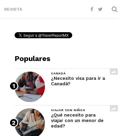
REVISTA
Populares
CANADÁ
¿Necesito visa para ir a
Canadá?
VIAJAR CON NIÑOS
¿Qué necesito para
viajar con un menor de
edad?