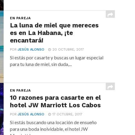
EN PAREJA
La luna de miel que mereces
es en La Habana, ¡te
encantará!
POR
JESÚS ALONSO
20 OCTUBRE, 2017
Si estás por casarte y buscas un lugar especial
para tu luna de miel, sin duda,...
EN PAREJA
10 razones para casarte en el
hotel JW Marriott Los Cabos
POR
JESÚS ALONSO
17 OCTUBRE, 2017
Si estás buscando una locación de ensueño
para una boda inolvidable, el hotel JW