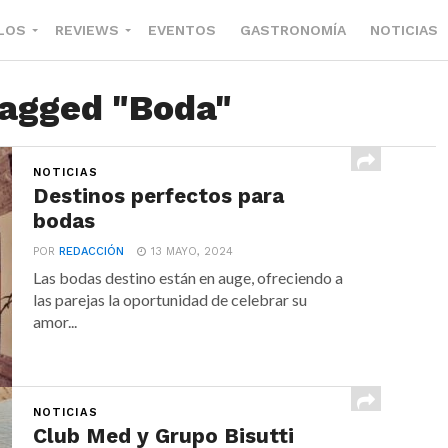
LOS
REVIEWS
EVENTOS
GASTRONOMÍA
NOTICIAS
tagged "Boda"
NOTICIAS
Destinos perfectos para
bodas
POR
REDACCIÓN
13 MAYO, 2024
Las bodas destino están en auge, ofreciendo a
las parejas la oportunidad de celebrar su
amor...
NOTICIAS
Club Med y Grupo Bisutti