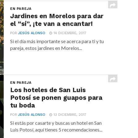
EN PAREJA
Jardines en Morelos para dar
el “sí”, ¡te van a encantar!
POR
JESÚS ALONSO
14 DICIEMBRE, 2017
Si el día más importante se acerca para ti y tu
pareja, estos jardines en Morelos...
EN PAREJA
Los hoteles de San Luis
Potosí se ponen guapos para
tu boda
POR
JESÚS ALONSO
13 DICIEMBRE, 2017
Si estás por casarte y buscas un hotel en San
Luis Potosí, aquí tienes 5 recomendaciones...