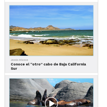
Jesús Alonso
Conoce el “otro” cabo de Baja California
Sur