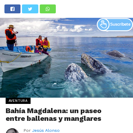
AVENTURA
Bahía Magdalena: un paseo
entre ballenas y manglares
Por
Jesús Alonso