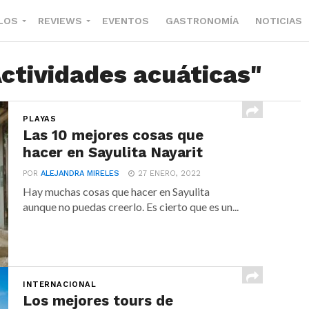
LOS
REVIEWS
EVENTOS
GASTRONOMÍA
NOTICIAS
Actividades acuáticas"
PLAYAS
Las 10 mejores cosas que
hacer en Sayulita Nayarit
POR
ALEJANDRA MIRELES
27 ENERO, 2022
Hay muchas cosas que hacer en Sayulita
aunque no puedas creerlo. Es cierto que es un...
INTERNACIONAL
Los mejores tours de