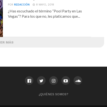
POR
REDACCIÓN
8 MAYO, 2018
¿Has escuchado el término “Pool Party en Las
Vegas”? Para los que no, les platicamos que...
VER MÁS
¿QUIÉNES SOMOS?