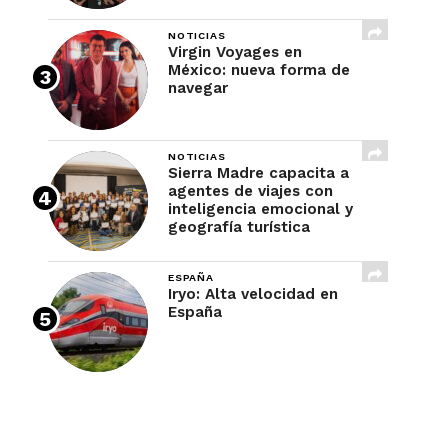
NOTICIAS
Virgin Voyages en
México: nueva forma de
navegar
NOTICIAS
Sierra Madre capacita a
agentes de viajes con
inteligencia emocional y
geografía turística
ESPAÑA
Iryo: Alta velocidad en
España