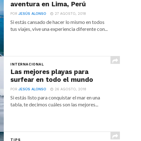
aventura en Lima, Perú
POR
JESÚS ALONSO
27 AGOSTO, 2018
Si estás cansado de hacer lo mismo en todos
tus viajes, vive una experiencia diferente con...
INTERNACIONAL
Las mejores playas para
surfear en todo el mundo
POR
JESÚS ALONSO
26 AGOSTO, 2018
Si estás listo para conquistar el mar en una
tabla, te decimos cuáles son las mejores...
TIPS