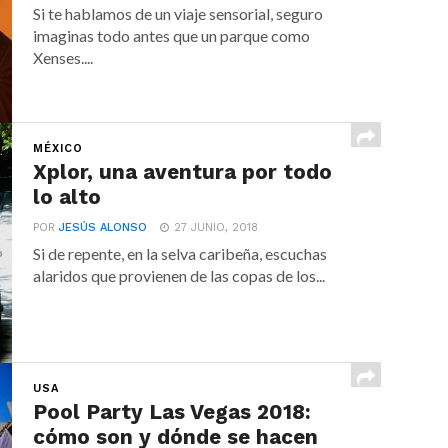
Si te hablamos de un viaje sensorial, seguro
imaginas todo antes que un parque como
Xenses....
MÉXICO
Xplor, una aventura por todo
lo alto
POR
JESÚS ALONSO
27 JUNIO, 2018
Si de repente, en la selva caribeña, escuchas
alaridos que provienen de las copas de los...
USA
Pool Party Las Vegas 2018:
cómo son y dónde se hacen