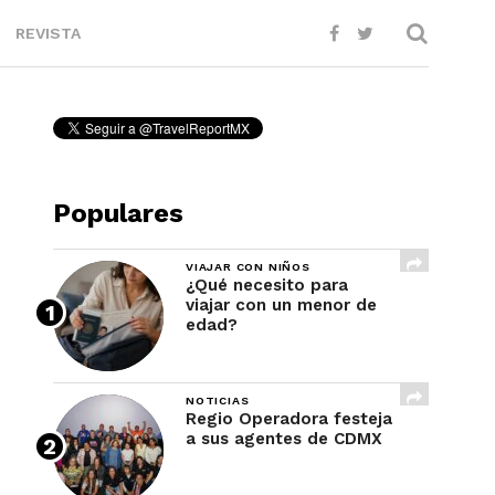
REVISTA
Populares
VIAJAR CON NIÑOS
¿Qué necesito para
viajar con un menor de
edad?
NOTICIAS
Regio Operadora festeja
a sus agentes de CDMX