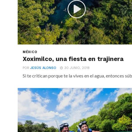
MÉXICO
Xoximilco, una fiesta en trajinera
POR
JESÚS ALONSO
30 JUNIO, 2018
Si te critican porque te la vives en el agua, entonces súbe