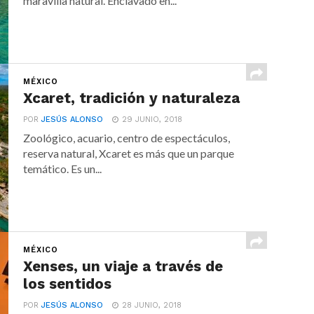
maravilla natural. Enclavado en...
MÉXICO
Xcaret, tradición y naturaleza
POR
JESÚS ALONSO
29 JUNIO, 2018
Zoológico, acuario, centro de espectáculos,
reserva natural, Xcaret es más que un parque
temático. Es un...
MÉXICO
Xenses, un viaje a través de
los sentidos
POR
JESÚS ALONSO
28 JUNIO, 2018