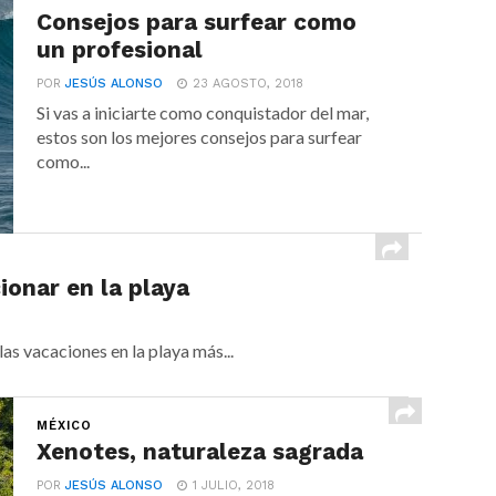
Consejos para surfear como
un profesional
POR
JESÚS ALONSO
23 AGOSTO, 2018
Si vas a iniciarte como conquistador del mar,
estos son los mejores consejos para surfear
como...
ionar en la playa
las vacaciones en la playa más...
MÉXICO
Xenotes, naturaleza sagrada
POR
JESÚS ALONSO
1 JULIO, 2018