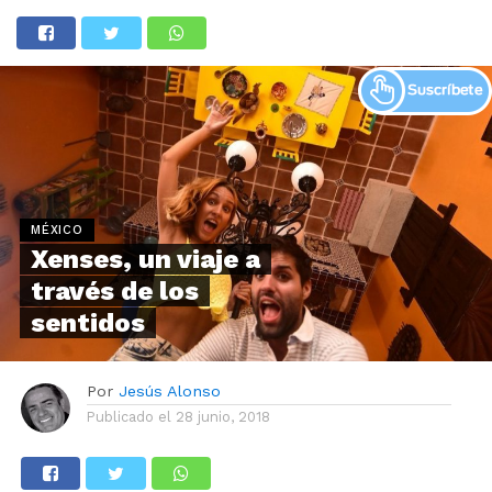
MÉXICO
Xenses, un viaje a
través de los
sentidos
Por
Jesús Alonso
Publicado el
28 junio, 2018