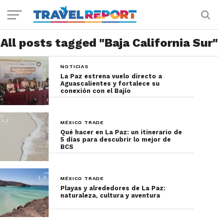
All posts tagged "Baja California Sur"
NOTICIAS
La Paz estrena vuelo directo a
Aguascalientes y fortalece su
conexión con el Bajío
MÉXICO TRADE
Qué hacer en La Paz: un itinerario de
5 días para descubrir lo mejor de
BCS
MÉXICO TRADE
Playas y alrededores de La Paz:
naturaleza, cultura y aventura