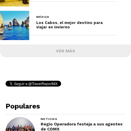
MÉXICO
Los Cabos, el mejor destino para
viajar en invierno
VER MÁS
Populares
NOTICIAS
Regio Operadora festeja a sus agentes
de CDMX