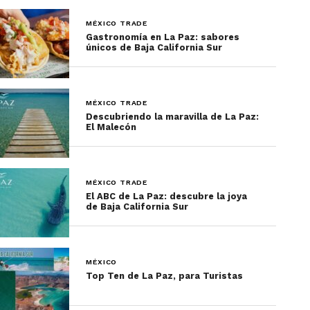
MÉXICO TRADE
Gastronomía en La Paz: sabores
únicos de Baja California Sur
MÉXICO TRADE
Descubriendo la maravilla de La Paz:
El Malecón
MÉXICO TRADE
El ABC de La Paz: descubre la joya
de Baja California Sur
MÉXICO
Top Ten de La Paz, para Turistas