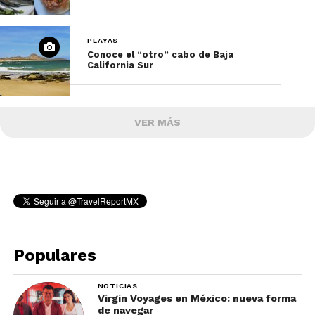
PLAYAS
Conoce el “otro” cabo de Baja
California Sur
VER MÁS
Populares
NOTICIAS
Virgin Voyages en México: nueva forma
de navegar