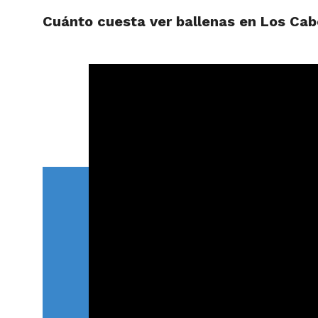
Cuánto cuesta ver ballenas en Los Ca
ARTÍCU