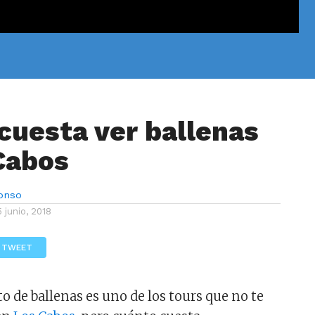
cuesta ver ballenas
Cabos
lonso
5 junio, 2018
TWEET
o de ballenas es uno de los tours que no te