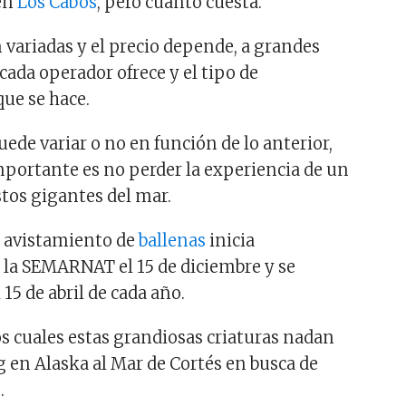
 en
Los Cabos
, pero cuánto cuesta.
 variadas y el precio depende, a grandes
 cada operador ofrece y el tipo de
ue se hace.
ede variar o no en función de lo anterior,
importante es no perder la experiencia de un
tos gigantes del mar.
 avistamiento de
ballenas
inicia
 la SEMARNAT el 15 de diciembre y se
 15 de abril de cada año.
s cuales estas grandiosas criaturas nadan
g en Alaska al Mar de Cortés en busca de
.