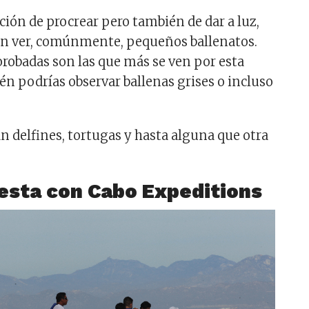
ción de procrear pero también de dar a luz,
en ver, comúnmente, pequeños ballenatos.
jorobadas son las que más se ven por esta
én podrías observar ballenas grises o incluso
n delfines, tortugas y hasta alguna que otra
esta con Cabo Expeditions