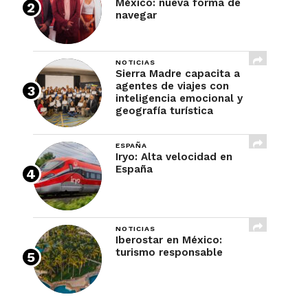
México: nueva forma de
navegar
NOTICIAS
Sierra Madre capacita a
agentes de viajes con
inteligencia emocional y
geografía turística
ESPAÑA
Iryo: Alta velocidad en
España
NOTICIAS
Iberostar en México:
turismo responsable