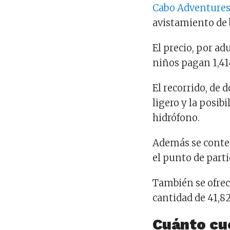
Cabo Adventure
avistamiento de 
El precio, por ad
niños pagan 1,41
El recorrido, de 
ligero y la posib
hidrófono.
Además se contem
el punto de parti
También se ofrec
cantidad de 41,8
Cuánto cu