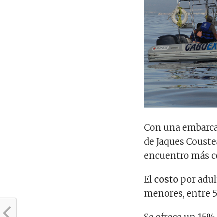
Con una embarcac
de Jaques Coust
encuentro más c
El
costo
por adul
menores, entre 5