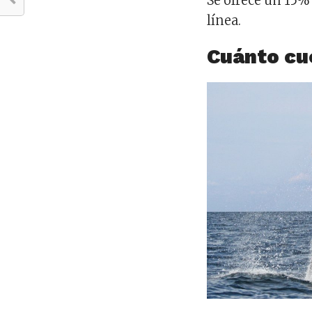
Se ofrece un 15%
línea.
Cuánto cu