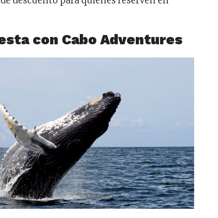
 de descuento para quienes reserven en
esta con Cabo Adventures