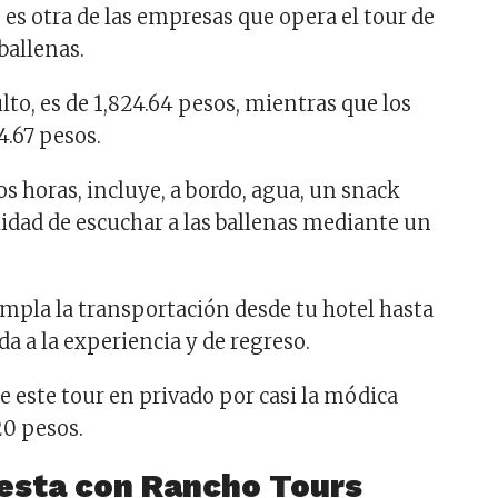
s
es otra de las empresas que opera el tour de
ballenas.
ulto, es de 1,824.64 pesos, mientras que los
4.67 pesos.
dos horas, incluye, a bordo, agua, un snack
ilidad de escuchar a las ballenas mediante un
pla la transportación desde tu hotel hasta
da a la experiencia y de regreso.
e este tour en privado por casi la módica
20 pesos.
esta con Rancho Tours