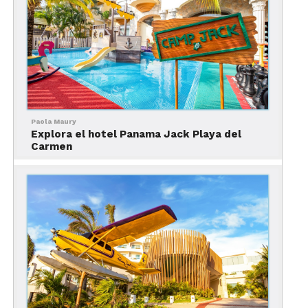
En este mapa conoce la ubicación exacta de los
dos hoteles Panama Jack de Quintana Roo.
Paola Maury
Explora el hotel Panama Jack Playa del
Carmen