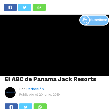
El ABC de Panama Jack Resorts
Por
Redacción
Publicado el
20 junio, 2019