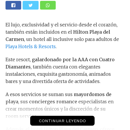
El lujo, exclusividad y el servicio desde el corazón,
también están incluidos en el
Hilton Playa del
Carmen
, un hotel all inclusive solo para adultos de
Playa Hotels & Resorts
.
Este resort,
galardonado por la AAA con Cuatro
Diamantes
, también cuenta con elegantes
instalaciones, exquisita gastronomía, animados
bares y una divertida oferta de actividades.
A esos servicios se suman sus
mayordomos de
playa
, sus
concierges romance
especialistas en
crear momentos únicos y la discreción de su
room service
.
CONTINUAR LEYENDO
Además, el hotel Hilton Playa del Carmen, ofrece