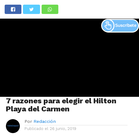
7 razones para elegir el Hilton
Playa del Carmen
Por
Redacción
Publicado el
26 junio, 2019