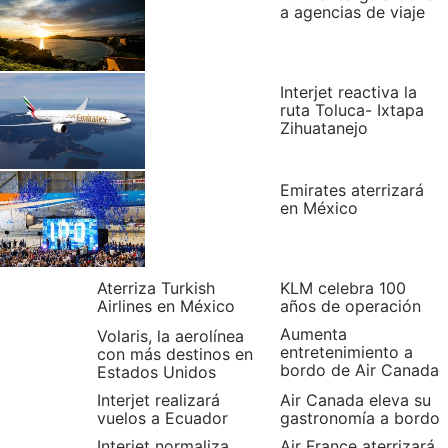
a agencias de viaje
Interjet reactiva la
ruta Toluca- Ixtapa
Zihuatanejo
Emirates aterrizará
en México
Aterriza Turkish
KLM celebra 100
Airlines en México
años de operación
Aumenta
Volaris, la aerolínea
entretenimiento a
con más destinos en
bordo de Air Canada
Estados Unidos
Interjet realizará
Air Canada eleva su
vuelos a Ecuador
gastronomía a bordo
Interjet normaliza
Air France aterrizará