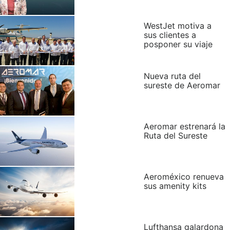
WestJet motiva a
sus clientes a
posponer su viaje
Nueva ruta del
sureste de Aeromar
Aeromar estrenará la
Ruta del Sureste
Aeroméxico renueva
sus amenity kits
Lufthansa galardona