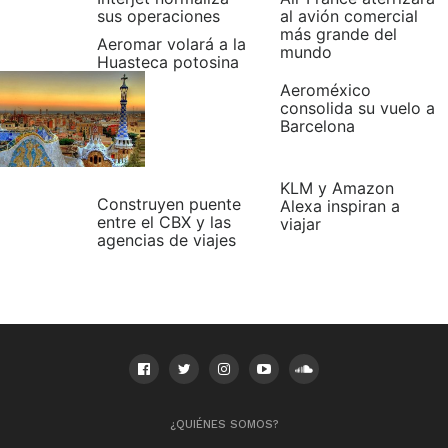
sus operaciones
al avión comercial
más grande del
Aeromar volará a la
mundo
Huasteca potosina
Aeroméxico
consolida su vuelo a
Barcelona
KLM y Amazon
Construyen puente
Alexa inspiran a
entre el CBX y las
viajar
agencias de viajes
¿QUIÉNES SOMOS?