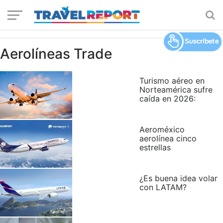
Aerolíneas Trade
Turismo aéreo en
Norteamérica sufre
caída en 2026:
Aeroméxico
aerolínea cinco
estrellas
¿Es buena idea volar
con LATAM?