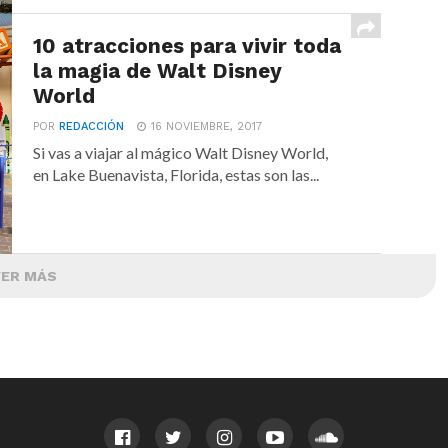
10 atracciones para vivir toda
la magia de Walt Disney
World
POR
REDACCIÓN
16 NOVIEMBRE, 2017
Si vas a viajar al mágico Walt Disney World,
en Lake Buenavista, Florida, estas son las...
VER MÁS