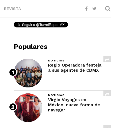
REVISTA
Populares
NOTICIAS
Regio Operadora festeja
a sus agentes de CDMX
NOTICIAS
Virgin Voyages en
México: nueva forma de
navegar