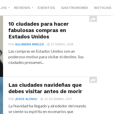
LOS
REVIEWS
EVENTOS
GASTRONOMÍA
NOTICIAS
10 ciudades para hacer
fabulosas compras en
Estados Unidos
POR
ALEJANDRA MIRELES
27 ENERO, 2018
Las compras en Estados Unidos son un
poderoso motivo para visitar el destino. Sus
ciudades presumen...
Las ciudades navideñas que
debes visitar antes de morir
POR
JESÚS ALONSO
23 DICIEMBRE, 2017
La Navidad ha llegado y alrededor del mundo
se siente su espíritu en escenarios que