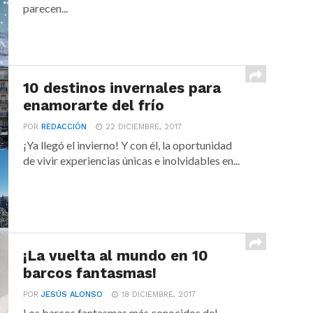
parecen...
10 destinos invernales para
enamorarte del frío
POR
REDACCIÓN
22 DICIEMBRE, 2017
¡Ya llegó el invierno! Y con él, la oportunidad
de vivir experiencias únicas e inolvidables en...
¡La vuelta al mundo en 10
barcos fantasmas!
POR
JESÚS ALONSO
18 DICIEMBRE, 2017
Los barcos fantasmas más conocidos del