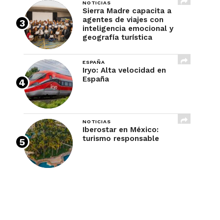
NOTICIAS
Sierra Madre capacita a
agentes de viajes con
inteligencia emocional y
geografía turística
ESPAÑA
Iryo: Alta velocidad en
España
NOTICIAS
Iberostar en México:
turismo responsable