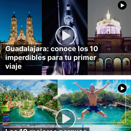
Guadalajara: conoce los 10
imperdibles para tu primer
viaje