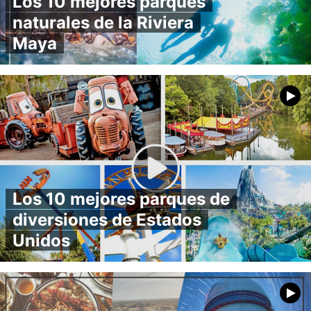
Los 10 mejores parques
naturales de la Riviera
Maya
Los 10 mejores parques de
diversiones de Estados
Unidos