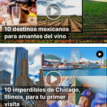
10 destinos mexicanos
para amantes del vino
10 imperdibles de Chicago,
Illinois, para tu primer
visita