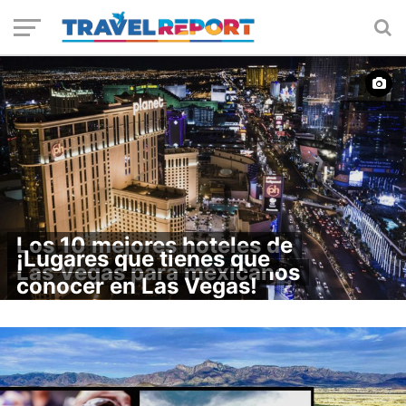
Los 10 mejores hoteles de
¡Lugares que tienes que
Las Vegas para mexicanos
conocer en Las Vegas!