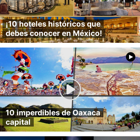
¡10 hoteles históricos que
debes conocer en México!
10 imperdibles de Oaxaca
capital