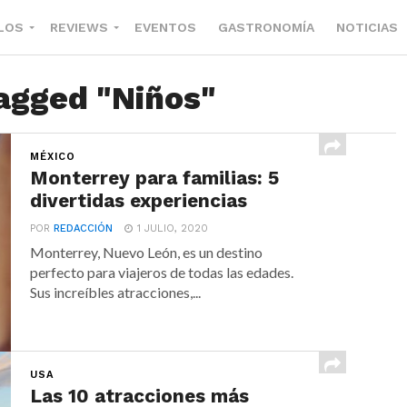
LOS
REVIEWS
EVENTOS
GASTRONOMÍA
NOTICIAS
tagged "Niños"
MÉXICO
Monterrey para familias: 5
divertidas experiencias
POR
REDACCIÓN
1 JULIO, 2020
Monterrey, Nuevo León, es un destino
perfecto para viajeros de todas las edades.
Sus increíbles atracciones,...
USA
Las 10 atracciones más