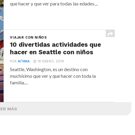
que hacer y que ver para todas las edades....
VIAJAR CON NIÑOS
10 divertidas actividades que
hacer en Seattle con niños
POR
AITANA
18 ENERO, 2019
Seattle, Washington, es un destino con
muchísimo que ver y que hacer con toda la
familia....
VER MÁS