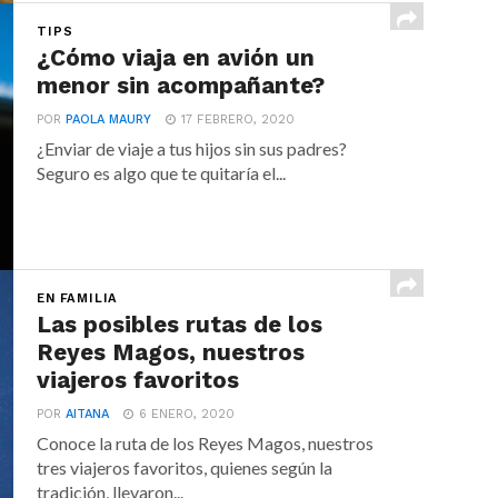
TIPS
¿Cómo viaja en avión un
menor sin acompañante?
POR
PAOLA MAURY
17 FEBRERO, 2020
¿Enviar de viaje a tus hijos sin sus padres?
Seguro es algo que te quitaría el...
EN FAMILIA
Las posibles rutas de los
Reyes Magos, nuestros
viajeros favoritos
POR
AITANA
6 ENERO, 2020
Conoce la ruta de los Reyes Magos, nuestros
tres viajeros favoritos, quienes según la
tradición, llevaron...