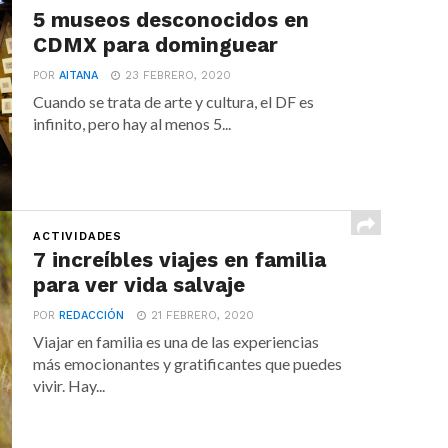
5 museos desconocidos en
CDMX para dominguear
POR
AITANA
23 FEBRERO, 2020
Cuando se trata de arte y cultura, el DF es
infinito, pero hay al menos 5...
ACTIVIDADES
7 increíbles viajes en familia
para ver vida salvaje
POR
REDACCIÓN
21 FEBRERO, 2020
Viajar en familia es una de las experiencias
más emocionantes y gratificantes que puedes
vivir. Hay...