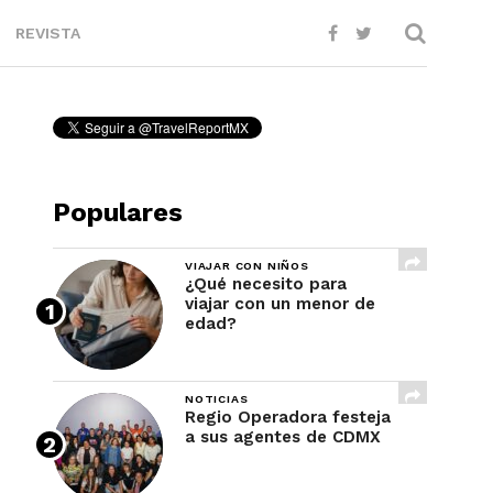
REVISTA
Populares
VIAJAR CON NIÑOS
¿Qué necesito para
viajar con un menor de
edad?
NOTICIAS
Regio Operadora festeja
a sus agentes de CDMX