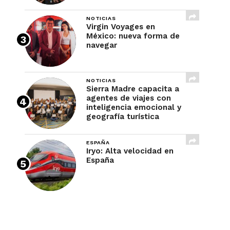
NOTICIAS
Virgin Voyages en
México: nueva forma de
navegar
NOTICIAS
Sierra Madre capacita a
agentes de viajes con
inteligencia emocional y
geografía turística
ESPAÑA
Iryo: Alta velocidad en
España