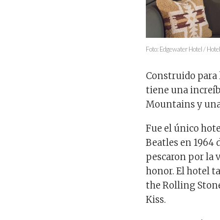
Foto: Edgewater Hotel / Hot
Construido para 
tiene una increíb
Mountains y una 
Fue el único hot
Beatles en 1964 
pescaron por la 
honor. El hotel 
the Rolling Stone
Kiss.