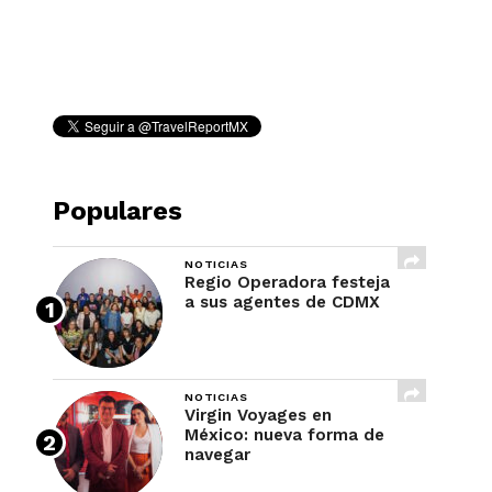
REVISTA
Populares
NOTICIAS
Regio Operadora festeja
a sus agentes de CDMX
NOTICIAS
Virgin Voyages en
México: nueva forma de
navegar