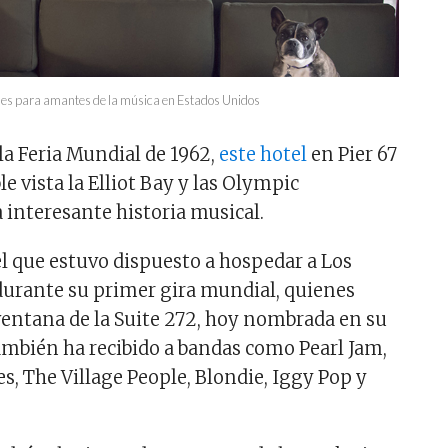
eles para amantes de la música en Estados Unidos
la Feria Mundial de 1962,
este hotel
en Pier 67
le vista la Elliot Bay y las Olympic
interesante historia musical.
el que estuvo dispuesto a hospedar a Los
durante su primer gira mundial, quienes
ventana de la Suite 272, hoy nombrada en su
también ha recibido a bandas como Pearl Jam,
s, The Village People, Blondie, Iggy Pop y