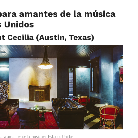
para amantes de la música
s Unidos
nt Cecilia (Austin, Texas)
s para amantes de la música en Estados Unidos