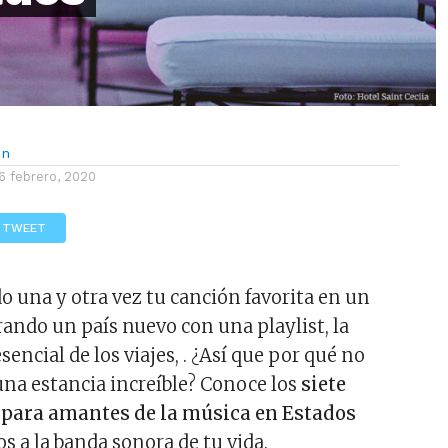
ón
6 febrero, 2020
TWEET
o una y otra vez tu canción favorita en un
rando un país nuevo con una playlist, la
sencial de los viajes, . ¿Así que por qué no
na estancia increíble? Conoce los
siete
 para amantes de la música en Estados
s a la banda sonora de tu vida.