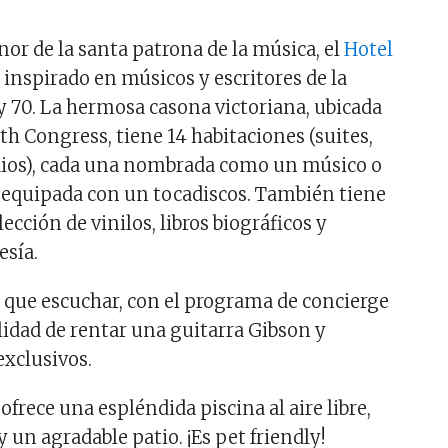
r de la santa patrona de la música, el
Hotel
 inspirado en músicos y escritores de la
 y 70. La hermosa casona victoriana, ubicada
uth Congress, tiene 14 habitaciones (suites,
dios), cada una nombrada como un músico o
y equipada con un tocadiscos. También tiene
ección de vinilos, libros biográficos y
esía.
r que escuchar, con el programa de concierge
lidad de rentar una guitarra Gibson y
exclusivos.
ofrece una espléndida piscina al aire libre,
y un agradable patio. ¡Es pet friendly!