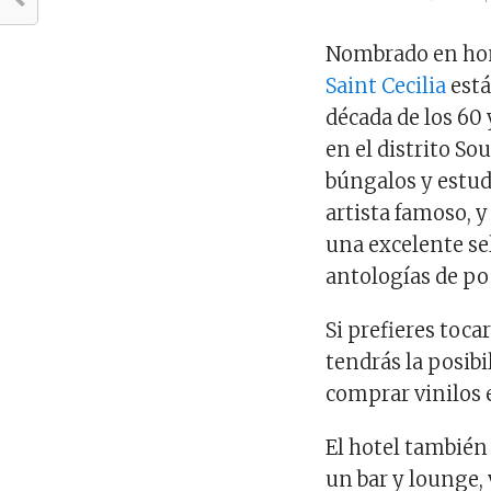
Nombrado en hono
Saint Cecilia
está
década de los 60
en el distrito So
búngalos y estu
artista famoso, 
una excelente sel
antologías de po
Si prefieres toca
tendrás la posibi
comprar vinilos 
El hotel también 
un bar y lounge, 