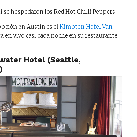
uí se hospedaron los Red Hot Chilli Peppers
pción en Austin es el
Kimpton Hotel Van
ca en vivo casi cada noche en su restaurante
water Hotel (Seattle,
)