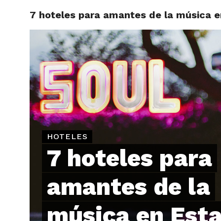
7 hoteles para amantes de la música 
ARTÍCU
HOTELES
7 hoteles para
amantes de la
música en Est