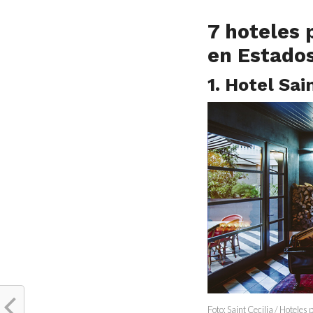
7 hoteles 
en Estado
1. Hotel Sai
Foto: Saint Cecilia / Hotele