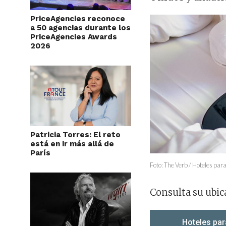
PriceAgencies reconoce
a 50 agencias durante los
PriceAgencies Awards
2026
Patricia Torres: El reto
está en ir más allá de
París
Foto: The Verb / Hoteles pa
Consulta su ubic