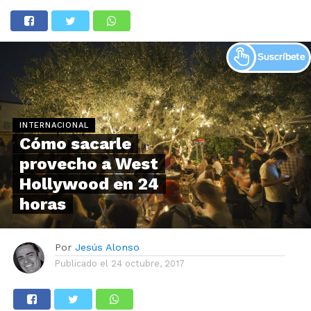
INTERNACIONAL
Cómo sacarle
provecho a West
Hollywood en 24
horas
Por
Jesús Alonso
Publicado el
24 octubre, 2017