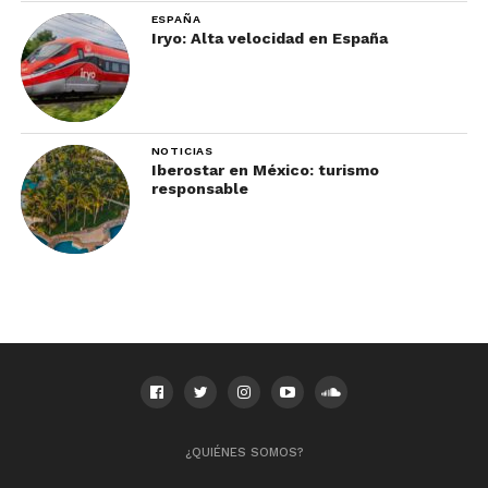
ESPAÑA
Iryo: Alta velocidad en España
NOTICIAS
Iberostar en México: turismo
responsable
¿QUIÉNES SOMOS?