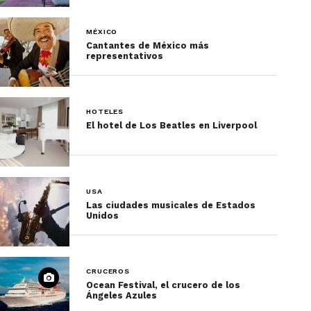
MÉXICO
Cantantes de México más
representativos
HOTELES
El hotel de Los Beatles en Liverpool
USA
Las ciudades musicales de Estados
Unidos
CRUCEROS
Ocean Festival, el crucero de los
Ángeles Azules