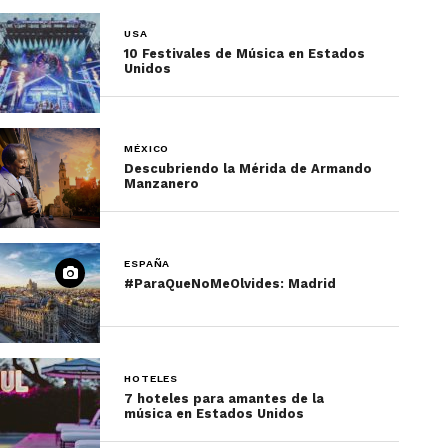
USA
10 Festivales de Música en Estados
Unidos
MÉXICO
Descubriendo la Mérida de Armando
Manzanero
ESPAÑA
#ParaQueNoMeOlvides: Madrid
HOTELES
7 hoteles para amantes de la
música en Estados Unidos