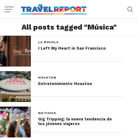
All posts tagged "Música"
LA ROCOLA
I Left My Heart in San Francisco
HOUSTON
Entretenimiento Houston
NOTICIAS
Gig Tripping: la nueva tendencia de
los jóvenes viajeros