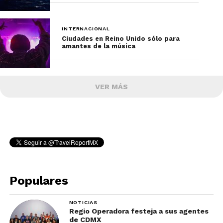
INTERNACIONAL
Ciudades en Reino Unido sólo para
amantes de la música
VER MÁS
Populares
NOTICIAS
Regio Operadora festeja a sus agentes
de CDMX