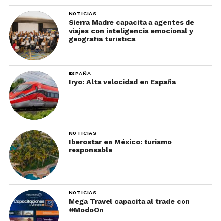
NOTICIAS
Sierra Madre capacita a agentes de
viajes con inteligencia emocional y
geografía turística
ESPAÑA
Iryo: Alta velocidad en España
NOTICIAS
Iberostar en México: turismo
responsable
NOTICIAS
Mega Travel capacita al trade con
#ModoOn