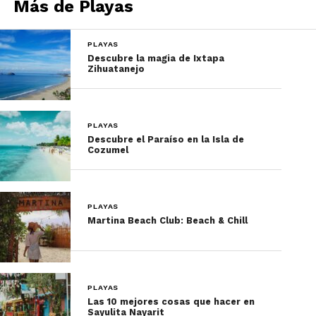
Más de Playas
PLAYAS
Descubre la magia de Ixtapa
Zihuatanejo
PLAYAS
Descubre el Paraíso en la Isla de
Cozumel
PLAYAS
Martina Beach Club: Beach & Chill
PLAYAS
Las 10 mejores cosas que hacer en
Sayulita Nayarit