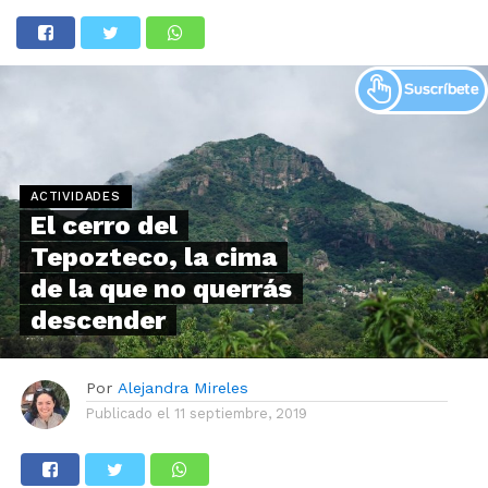
ACTIVIDADES
El cerro del
Tepozteco, la cima
de la que no querrás
descender
Por
Alejandra Mireles
Publicado el
11 septiembre, 2019