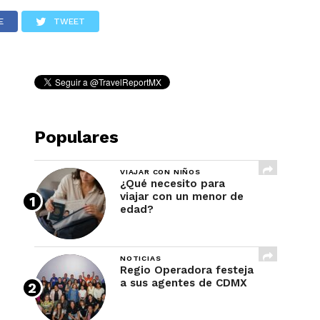
REVISTA
E
TWEET
Populares
VIAJAR CON NIÑOS
¿Qué necesito para
viajar con un menor de
edad?
NOTICIAS
Regio Operadora festeja
a sus agentes de CDMX