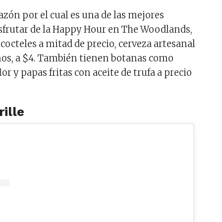
azón por el cual es una de las mejores
sfrutar de la Happy Hour en The Woodlands,
 cocteles a mitad de precio, cerveza artesanal
inos, a $4. También tienen botanas como
r y papas fritas con aceite de trufa a precio
ille