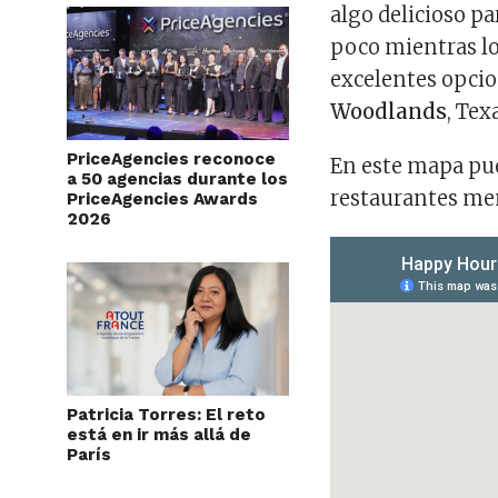
algo delicioso pa
poco mientras lo
excelentes opcio
Woodlands
, Tex
PriceAgencies reconoce
En este mapa pue
a 50 agencias durante los
restaurantes men
PriceAgencies Awards
2026
Patricia Torres: El reto
está en ir más allá de
París