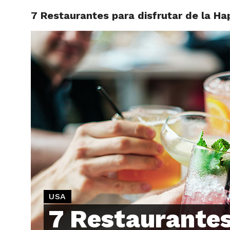
7 Restaurantes para disfrutar de la H
ARTÍCU
USA
7 Restaurante