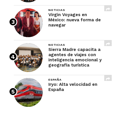
NOTICIAS
Virgin Voyages en
México: nueva forma de
navegar
NOTICIAS
Sierra Madre capacita a
agentes de viajes con
inteligencia emocional y
geografía turística
ESPAÑA
Iryo: Alta velocidad en
España