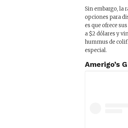
Sin embargo, la r
opciones para di
es que ofrece sus
a $2 dólares y v
hummus de coliflo
especial.
Amerigo’s Gr