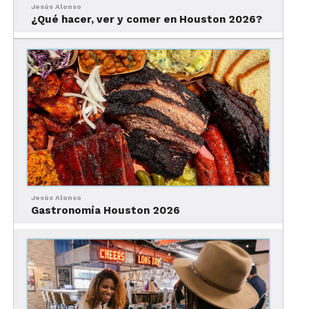
Jesús Alonso
¿Qué hacer, ver y comer en Houston 2026?
Ver esta publicación en Instagram
Jesús Alonso
Gastronomía Houston 2026
Una publicación compartida por Fogo de Chao (@fogo)
el