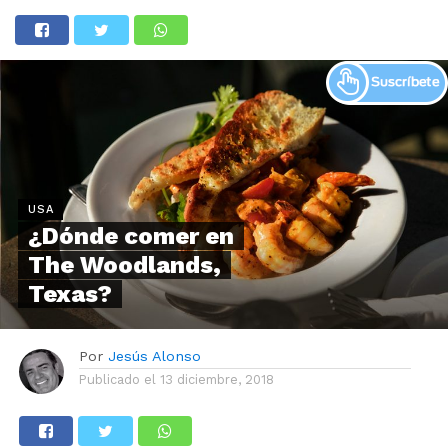
USA
¿Dónde comer en
The Woodlands,
Texas?
Por
Jesús Alonso
Publicado el
13 diciembre, 2018