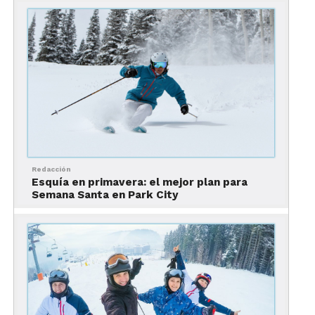
Aspen, Colorado
Redacción
Esquía en primavera: el mejor plan para
Semana Santa en Park City
Nuestra lista de los mejores destinos para esquiar
en Estados Unidos comienza con un destino
clásico: Aspen. Este bellísimo resort cuenta con
cuatro áreas de esquí:
Snowmass
, Aspen Mountain,