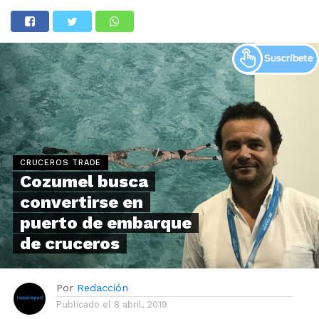
CRUCEROS TRADE
Cozumel busca
convertirse en
puerto de embarque
de cruceros
Por
Redacción
Publicado el
8 abril, 2019