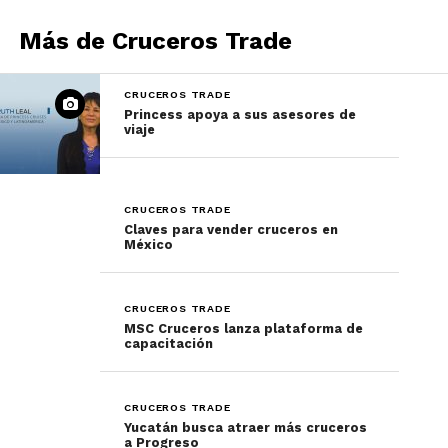
port del Caribe.
Más de Cruceros Trade
CRUCEROS TRADE
Princess apoya a sus asesores de
viaje
CRUCEROS TRADE
Claves para vender cruceros en
México
CRUCEROS TRADE
MSC Cruceros lanza plataforma de
capacitación
CRUCEROS TRADE
Yucatán busca atraer más cruceros
a Progreso