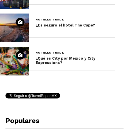
HOTELES TRADE
¿Es seguro el hotel The Cape?
HOTELES TRADE
¿Qué es City por México y City
Expressions?
Populares