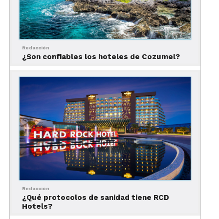
Redacción
¿Son confiables los hoteles de Cozumel?
Redacción
¿Qué protocolos de sanidad tiene RCD
Hotels?