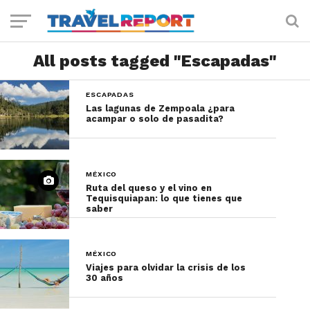
All posts tagged "Escapadas"
ESCAPADAS
Las lagunas de Zempoala ¿para
acampar o solo de pasadita?
MÉXICO
Ruta del queso y el vino en
Tequisquiapan: lo que tienes que
saber
MÉXICO
Viajes para olvidar la crisis de los
30 años