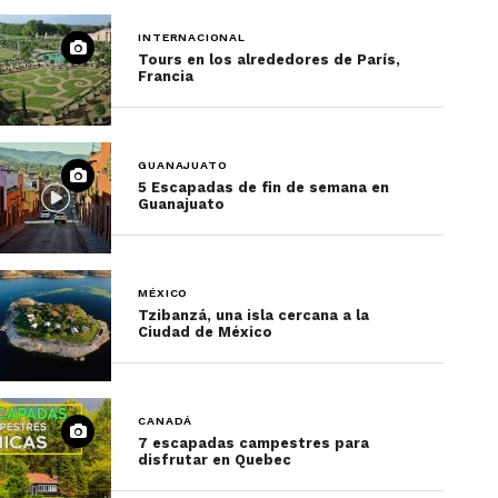
INTERNACIONAL
Tours en los alrededores de París,
Francia
GUANAJUATO
5 Escapadas de fin de semana en
Guanajuato
MÉXICO
Tzibanzá, una isla cercana a la
Ciudad de México
CANADÁ
7 escapadas campestres para
disfrutar en Quebec