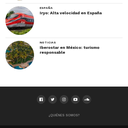
ESPAÑA
Iryo: Alta velocidad en España
NOTICIAS
Iberostar en México: turismo
responsable
¿QUIÉNES SOMOS?