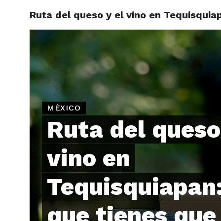
Ruta del queso y el vino en Tequisquia
ARTÍCU
MÉXICO
Ruta del queso
vino en
Tequisquiapan:
que tienes que