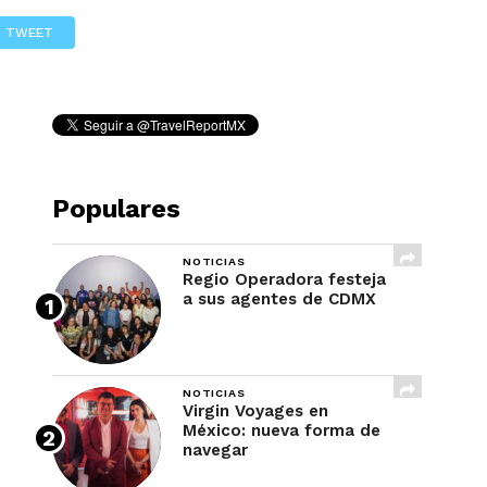
REVISTA
TWEET
Populares
NOTICIAS
Regio Operadora festeja
a sus agentes de CDMX
NOTICIAS
Virgin Voyages en
México: nueva forma de
navegar