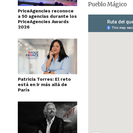
Pueblo Mágico
PriceAgencies reconoce
a 50 agencias durante los
PriceAgencies Awards
2026
Patricia Torres: El reto
está en ir más allá de
París