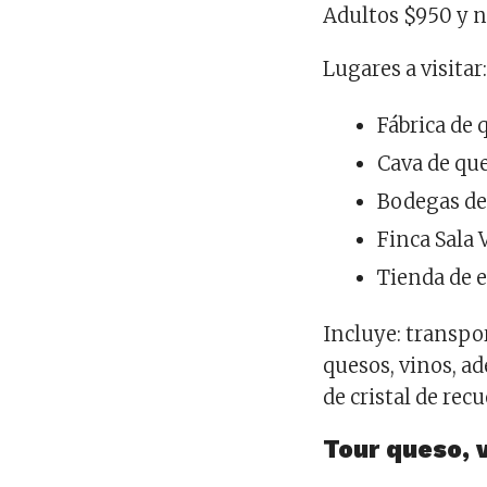
Adultos $950 y 
Lugares a visitar
Fábrica de 
Cava de qu
Bodegas de
Finca Sala 
Tienda de 
Incluye: transpo
quesos, vinos, a
de cristal de rec
Tour queso, 