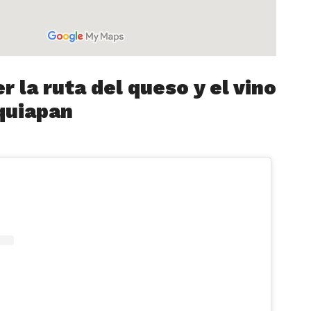
 la ruta del queso y el vino
quiapan