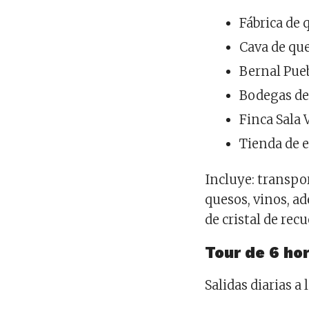
Fábrica de 
Cava de qu
Bernal Pue
Bodegas de
Finca Sala 
Tienda de 
Incluye: transpo
quesos, vinos, a
de cristal de rec
Tour de 6 ho
Salidas diarias a