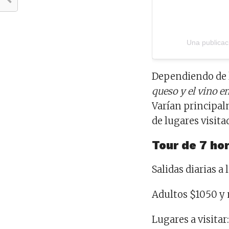
Dependiendo de l
queso y el vino 
Varían principal
de lugares visitad
Tour de 7 ho
Salidas diarias a 
Adultos $1050 y
Lugares a visitar