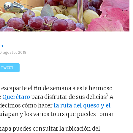
ón
0 agosto, 2018
TWEET
 escaparte el fin de semana a este hermoso
e
Querétaro
para disfrutar de sus delicias? A
 decimos cómo hacer
la ruta del queso y el
uiapan
y los varios tours que puedes tomar.
mapa puedes consultar la ubicación del