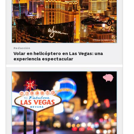
Aunque la solicitud está en inglés, si seleccionas el
idioma en la parte superior y pones el cursor
sobre el texto, te dará una traducción.
Todas las respuestas deben estar en inglés.
Redacción
Volar en helicóptero en Las Vegas: una
experiencia espectacular