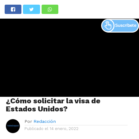
¿Cómo solicitar la visa de
Estados Unidos?
Por
Redacción
Publicado el
14 enero, 2022