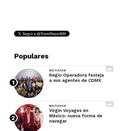
REVISTA
Populares
NOTICIAS
Regio Operadora festeja
a sus agentes de CDMX
NOTICIAS
Virgin Voyages en
México: nueva forma de
navegar