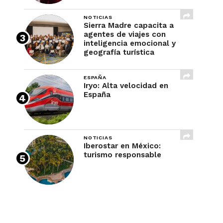
NOTICIAS
Sierra Madre capacita a
agentes de viajes con
inteligencia emocional y
geografía turística
ESPAÑA
Iryo: Alta velocidad en
España
NOTICIAS
Iberostar en México:
turismo responsable