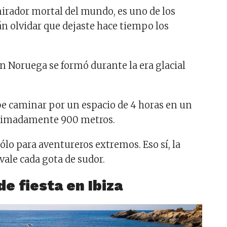
irador mortal del mundo, es uno de los
án olvidar que dejaste hace tiempo los
en Noruega se formó durante la era glacial
.
ebe caminar por un espacio de 4 horas en un
ximadamente 900 metros.
sólo para aventureros extremos. Eso sí, la
 vale cada gota de sudor.
e fiesta en Ibiza