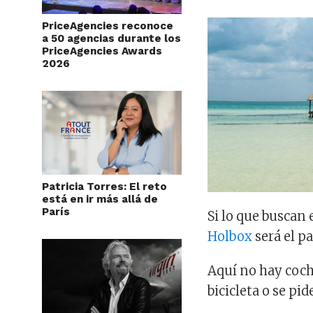
PriceAgencies reconoce
a 50 agencias durante los
PriceAgencies Awards
2026
Patricia Torres: El reto
está en ir más allá de
París
Si lo que buscan e
Holbox
será el pa
Aquí no hay coche
bicicleta o se pi