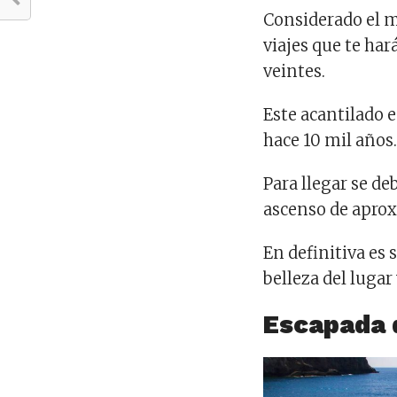
Considerado el m
viajes que te har
veintes.
Este acantilado 
hace 10 mil años
Para llegar se d
ascenso de apro
En definitiva es 
belleza del lugar
Escapada d