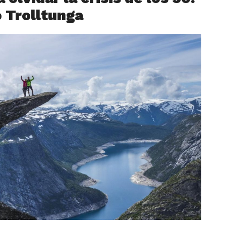
o Trolltunga