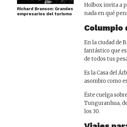
Holbox invita a p
Richard Branson: Grandes
nada en qué pens
empresarios del turismo
Columpio 
En la ciudad de B
fantástico que es
de todos tus pes
Es la Casa del Á
asombro como esc
Éste cuelga sobre
Tunguranhua, desd
los 30.
Viajes para