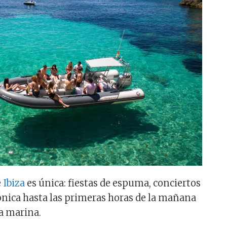
e
Ibiza
es única: fiestas de espuma, conciertos
ónica hasta las primeras horas de la mañana
la marina.