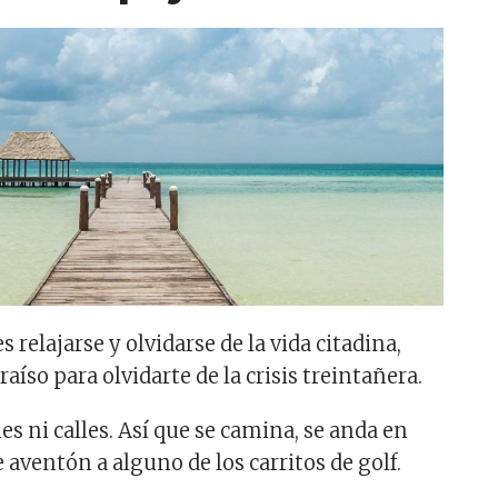
s relajarse y olvidarse de la vida citadina,
raíso para olvidarte de la crisis treintañera.
s ni calles. Así que se camina, se anda en
de aventón a alguno de los carritos de golf.