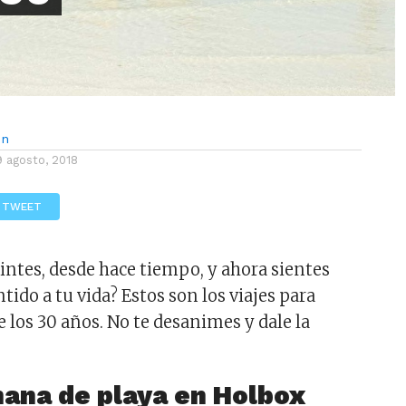
ón
9 agosto, 2018
TWEET
eintes, desde hace tiempo, y ahora sientes
ntido a tu vida? Estos son los viajes para
de los 30 años. No te desanimes y dale la
mana de playa en Holbox