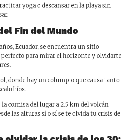
racticar yoga o descansar en la playa sin
ar.
del Fin del Mundo
años, Ecuador, se encuentra un sitio
 perfecto para mirar el horizonte y olvidarte
ares.
rbol, donde hay un columpio que causa tanto
alofríos.
 la cornisa del lugar a 2.5 km del volcán
e las alturas sí o sí se te olvida tu crisis de
 olvidar la crisis de los 30: