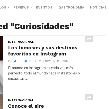
LOS
REVIEWS
EVENTOS
GASTRONOMÍA
NOTICIAS
ed "Curiosidades"
INTERNACIONAL
Los famosos y sus destinos
favoritos en Instagram
POR
JESÚS ALONSO
6 NOVIEMBRE, 2017
El mundo en Instagram es cada vez más
perfecto, todo el mundo hace Instastories o
encuestas,...
INTERNACIONAL
Conoce el aire