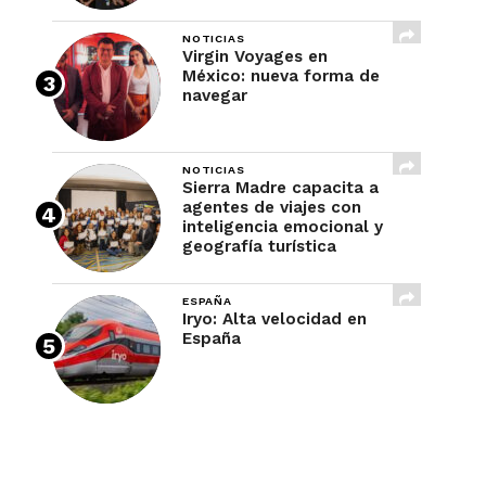
NOTICIAS
Virgin Voyages en
México: nueva forma de
navegar
NOTICIAS
Sierra Madre capacita a
agentes de viajes con
inteligencia emocional y
geografía turística
ESPAÑA
Iryo: Alta velocidad en
España