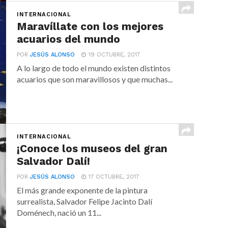
INTERNACIONAL
Maravíllate con los mejores
acuarios del mundo
POR
JESÚS ALONSO
19 OCTUBRE, 2017
A lo largo de todo el mundo existen distintos
acuarios que son maravillosos y que muchas...
INTERNACIONAL
¡Conoce los museos del gran
Salvador Dalí!
POR
JESÚS ALONSO
17 OCTUBRE, 2017
El más grande exponente de la pintura
surrealista, Salvador Felipe Jacinto Dalí
Doménech, nació un 11...