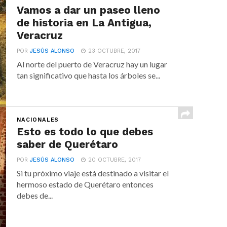
Vamos a dar un paseo lleno
de historia en La Antigua,
Veracruz
POR
JESÚS ALONSO
23 OCTUBRE, 2017
Al norte del puerto de Veracruz hay un lugar
tan significativo que hasta los árboles se...
NACIONALES
Esto es todo lo que debes
saber de Querétaro
POR
JESÚS ALONSO
20 OCTUBRE, 2017
Si tu próximo viaje está destinado a visitar el
hermoso estado de Querétaro entonces
debes de...