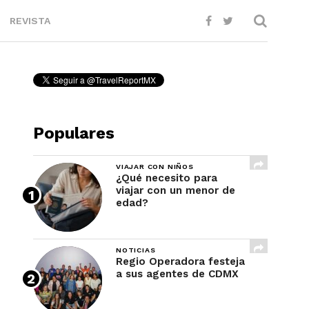
REVISTA
Populares
VIAJAR CON NIÑOS
¿Qué necesito para
viajar con un menor de
edad?
NOTICIAS
Regio Operadora festeja
a sus agentes de CDMX