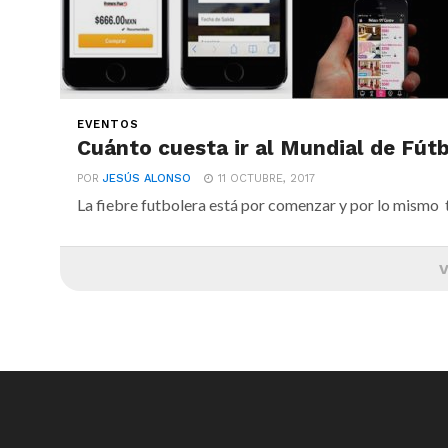
EVENTOS
Cuánto cuesta ir al Mundial de Fút
POR
JESÚS ALONSO
11 OCTUBRE, 2017
La fiebre futbolera está por comenzar y por lo mismo te