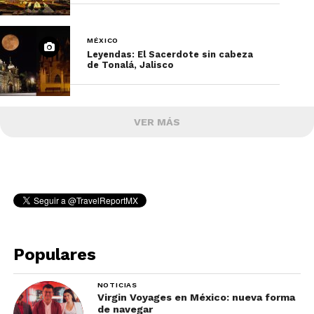
MÉXICO
Leyendas: El Sacerdote sin cabeza
de Tonalá, Jalisco
VER MÁS
Populares
NOTICIAS
Virgin Voyages en México: nueva forma
de navegar