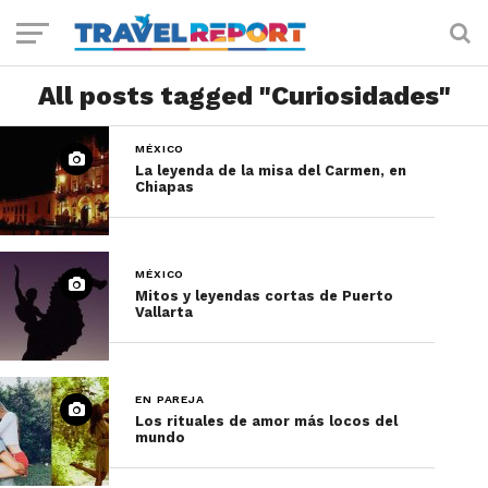
All posts tagged "Curiosidades"
MÉXICO
La leyenda de la misa del Carmen, en
Chiapas
MÉXICO
Mitos y leyendas cortas de Puerto
Vallarta
EN PAREJA
Los rituales de amor más locos del
mundo