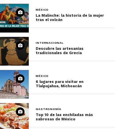
MÉXICO
La Malinche: la historia de la mujer
tras el volcán
INTERNACIONAL
Descubre las artesanías
tradicionales de Grecia
MÉXICO
6 lugares para visitar en
Tlalpujahua, Michoacán
GASTRONOMÍA
Top 10 de las enchiladas más
sabrosas de México