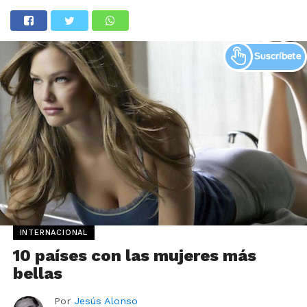
INTERNACIONAL
10 países con las mujeres más
bellas
Por
Jesús Alonso