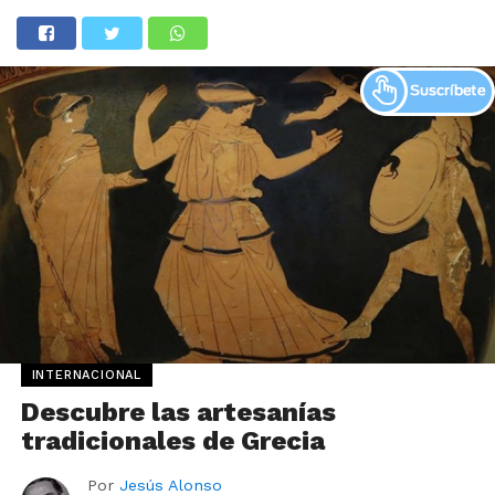
INTERNACIONAL
Descubre las artesanías
tradicionales de Grecia
Por
Jesús Alonso