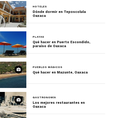
HOTELES
Dónde dormir en Teposcolula
Oaxaca
PLAYAS
Qué hacer en Puerto Escondido,
paraíso de Oaxaca
PUEBLOS MÁGICOS
Qué hacer en Mazunte, Oaxaca
GASTRONOMÍA
Los mejores restaurantes en
Oaxaca