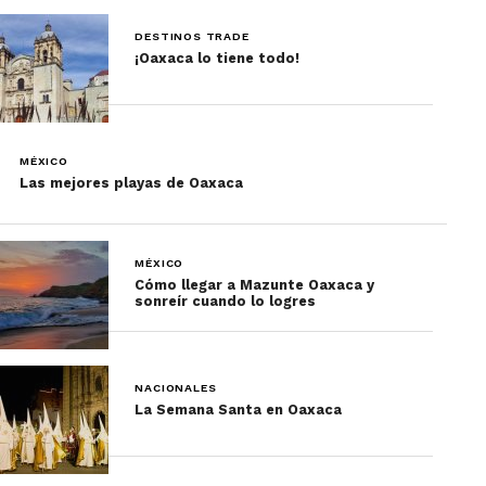
DESTINOS TRADE
¡Oaxaca lo tiene todo!
MÉXICO
Las mejores playas de Oaxaca
MÉXICO
Cómo llegar a Mazunte Oaxaca y
sonreír cuando lo logres
NACIONALES
La Semana Santa en Oaxaca