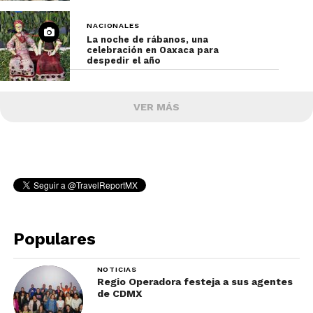
NACIONALES
La noche de rábanos, una
celebración en Oaxaca para
despedir el año
VER MÁS
Populares
NOTICIAS
Regio Operadora festeja a sus agentes
de CDMX