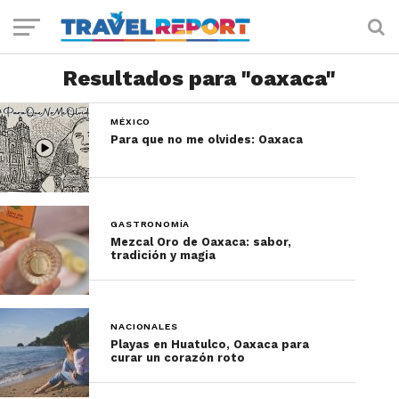
Resultados para "oaxaca"
MÉXICO
Para que no me olvides: Oaxaca
GASTRONOMÍA
Mezcal Oro de Oaxaca: sabor,
tradición y magia
NACIONALES
Playas en Huatulco, Oaxaca para
curar un corazón roto