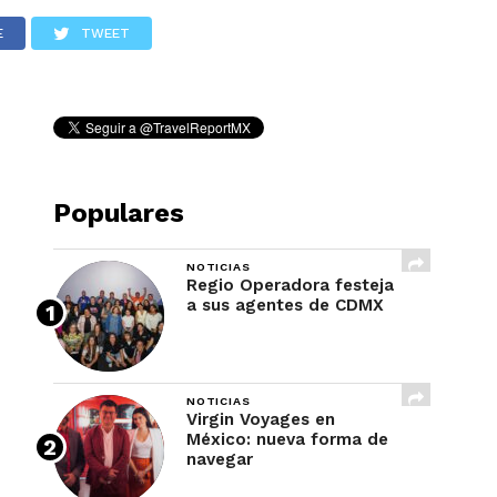
REVISTA
E
TWEET
Populares
NOTICIAS
Regio Operadora festeja
a sus agentes de CDMX
NOTICIAS
Virgin Voyages en
México: nueva forma de
navegar