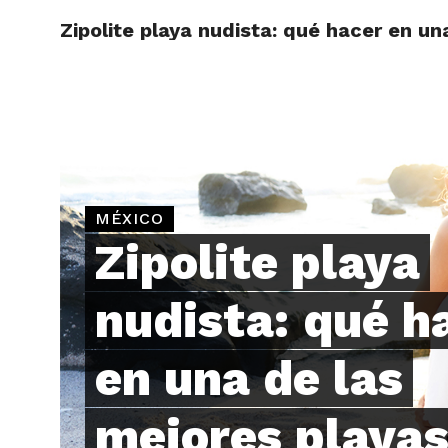
Zipolite playa nudista: qué hacer en u
ARTÍCU
MÉXICO
Zipolite playa
nudista: qué h
en una de las
mejores playas