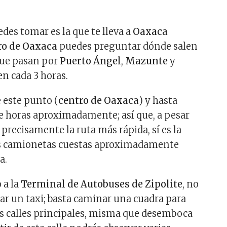
des tomar es la que te lleva a
Oaxaca
ro de Oaxaca
puedes preguntar dónde salen
que pasan por
Puerto Ángel
,
Mazunte
y
len cada 3 horas.
e este punto (
centro de Oaxaca
) y hasta
e horas aproximadamente; así que, a pesar
 precisamente la ruta más rápida, sí es la
as camionetas cuestas aproximadamente
a.
 a la
Terminal de Autobuses de Zipolite
, no
ar un taxi; basta caminar una cuadra para
las calles principales, misma que desemboca