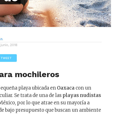
ón
 junio, 2018
TWEET
para mochileros
pequeña playa ubicada en
Oaxaca
con un
liar. Se trata de una de las
playas nudistas
éxico, por lo que atrae en su mayoría a
 de bajo presupuesto que buscan un ambiente