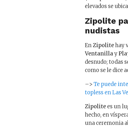
elevados se ubica
Zipolite p
nudistas
En
Zipolite
hay v
Ventanilla
y
Pla
desnudo; todas s
como se le dice 
–>
Te puede inte
topless en Las V
Zipolite
es un lu
hecho, en vísper
una ceremonia a