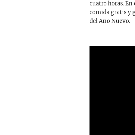
cuatro horas. En 
comida gratis y
del
Año Nuevo
.