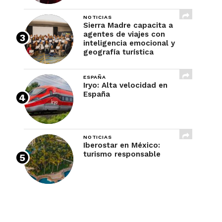
NOTICIAS
Sierra Madre capacita a
agentes de viajes con
inteligencia emocional y
geografía turística
ESPAÑA
Iryo: Alta velocidad en
España
NOTICIAS
Iberostar en México:
turismo responsable