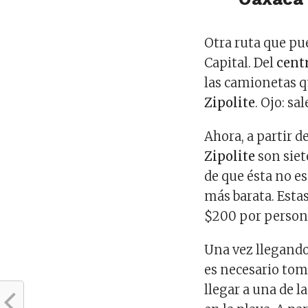
Otra ruta que pue
Capital. Del
cent
las camionetas 
Zipolite
. Ojo: sa
Ahora, a partir d
Zipolite
son siet
de que ésta no es
más barata. Est
$200 por person
Una vez llegando
es necesario tom
llegar a una de 