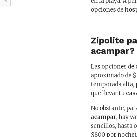
en la playa. A pa
opciones de
hos
Zipolite p
acampar?
Las opciones de
aproximado de $
temporada alta, 
que llevar tu
cas
No obstante, par
acampar
, hay v
sencillos, hasta
$800 por noche).