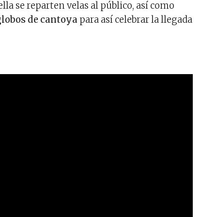
ella se reparten velas al público, así como
globos de cantoya
para así celebrar la llegada