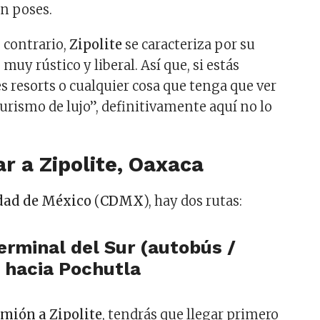
in poses.
o contrario,
Zipolite
se caracteriza por su
muy rústico y liberal. Así que, si estás
 resorts o cualquier cosa que tenga que ver
turismo de lujo”, definitivamente aquí no lo
r a Zipolite, Oaxaca
dad de México
(
CDMX
), hay dos rutas:
Terminal del Sur (autobús /
 hacia Pochutla
amión a Zipolite
, tendrás que llegar primero