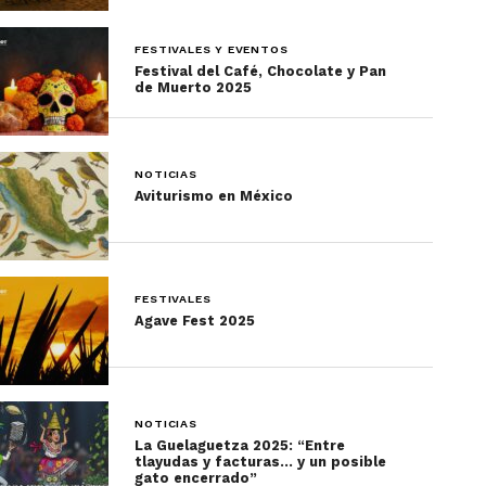
FESTIVALES Y EVENTOS
Festival del Café, Chocolate y Pan
de Muerto 2025
NOTICIAS
Aviturismo en México
FESTIVALES
Agave Fest 2025
NOTICIAS
La Guelaguetza 2025: “Entre
tlayudas y facturas… y un posible
gato encerrado”