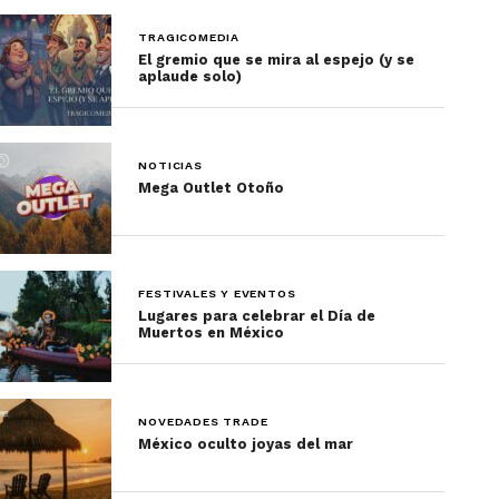
TRAGICOMEDIA
El gremio que se mira al espejo (y se
aplaude solo)
NOTICIAS
Mega Outlet Otoño
FESTIVALES Y EVENTOS
Lugares para celebrar el Día de
Muertos en México
NOVEDADES TRADE
México oculto joyas del mar