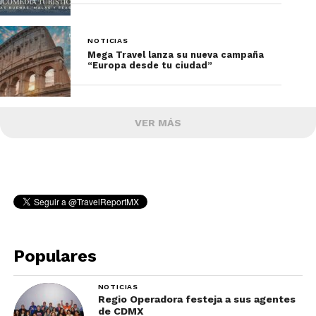
NOTICIAS
Mega Travel lanza su nueva campaña
“Europa desde tu ciudad”
VER MÁS
Populares
NOTICIAS
Regio Operadora festeja a sus agentes
de CDMX