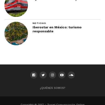
NOTICIAS
Iberostar en México: turismo
responsable
¿QUIÉNES SOMOS?
Copyright © 2017 - Travel Comunicación Online