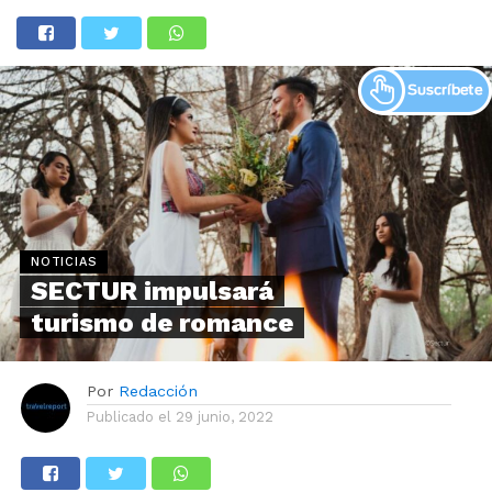
NOTICIAS
SECTUR impulsará
turismo de romance
Por
Redacción
Publicado el
29 junio, 2022